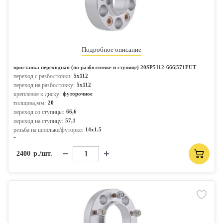
Подробное описание
проставка переходная (по разболтовке и ступице) 20SP5112-666|571FUT
переход с разболтовки:
5x112
переход на разболтовку:
5x112
крепление к диску:
футорочное
толщина,мм:
20
переход со ступицы:
66,6
переход на ступицу:
57,1
резьба на шпильке/футорке:
14x1.5
-
2400
р./шт.