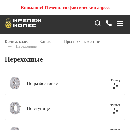
Внимание! Изменился фактический адрес.
Крепеж колес
—
Каталог
—
Проставки колесные
—
Переходные
Переходные
Фильтр
По разболтовке
Фильтр
По ступице
Фильтр