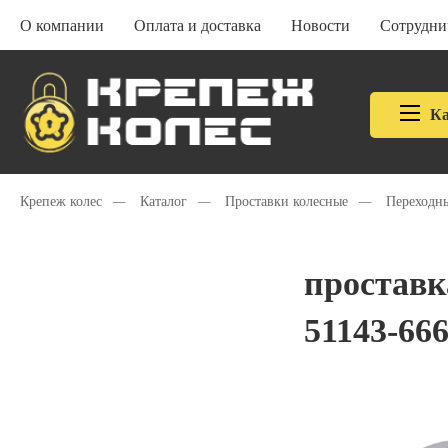
О компании
Оплата и доставка
Новости
Сотрудни
Ка
Крепеж колес
—
Каталог
—
Проставки колесные
—
Переходн
проставк
51143-666