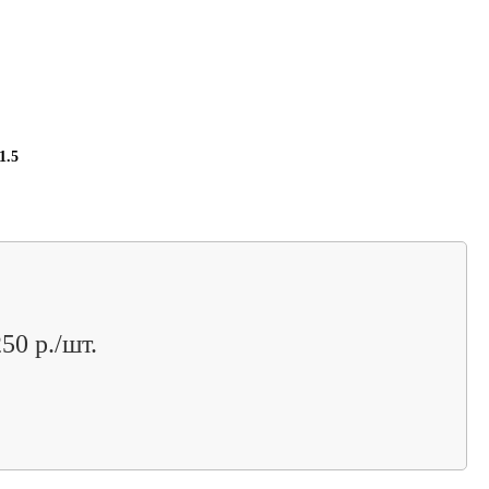
1.5
50 р./шт.