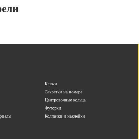
рели
Ключи
Секретки на номера
Центровочные кольца
Футорки
риалы
Колпачки и наклейки