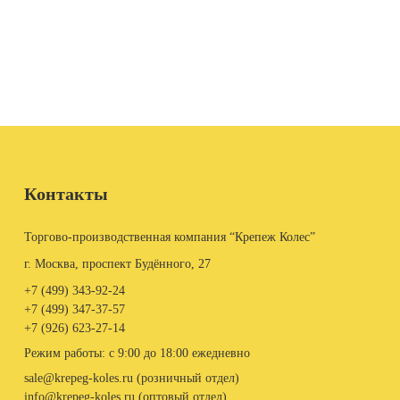
Контакты
Торгово-производственная компания “Крепеж Колес”
г. Москва, проспект Будённого, 27
+7 (499)
343-92-24
+7 (499)
347-37-57
+7 (926)
623-27-14
Режим работы: с 9:00 до 18:00 ежедневно
sale@krepeg-koles.ru (розничный отдел)
info@krepeg-koles.ru (оптовый отдел)