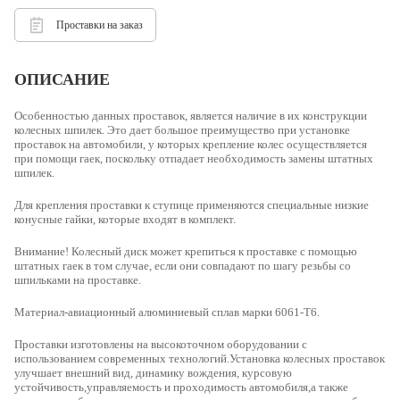
Проставки на заказ
ОПИСАНИЕ
Особенностью данных проставок, является наличие в их конструкции
колесных шпилек. Это дает большое преимущество при установке
проставок на автомобили, у которых крепление колес осуществляется
при помощи гаек, поскольку отпадает необходимость замены штатных
шпилек.
Для крепления проставки к ступице применяются специальные низкие
конусные гайки, которые входят в комплект.
Внимание! Колесный диск может крепиться к проставке с помощью
штатных гаек в том случае, если они совпадают по шагу резьбы со
шпильками на проставке.
Материал-
авиационный алюминиевый сплав марки 6061-Т6.
Проставки изготовлены на высокоточном оборудовании с
использованием современных технологий.Установка колесных проставок
улучшает внешний вид, динамику вождения, курсовую
устойчивость,управляемость и проходимость автомобиля,а также