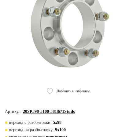
Добавить в избранное
Артикул:
20SP598-5100-581|671Studs
переход с разболтовки:
5x98
переход на разболтовку:
5x100