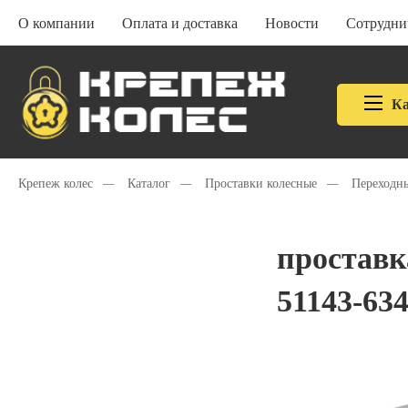
О компании
Оплата и доставка
Новости
Сотрудни
Ка
Крепеж колес
—
Каталог
—
Проставки колесные
—
Переходн
проставк
51143-634