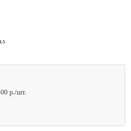
1.5
00 р./шт.