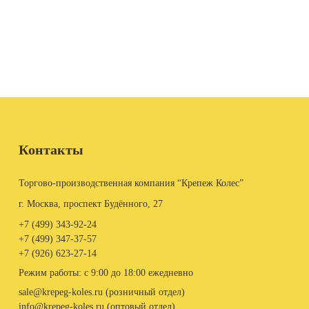
Контакты
Торгово-производственная компания “Крепеж Колес”
г. Москва, проспект Будённого, 27
+7 (499)
343-92-24
+7 (499)
347-37-57
+7 (926)
623-27-14
Режим работы: с 9:00 до 18:00 ежедневно
sale@krepeg-koles.ru (розничный отдел)
info@krepeg-koles.ru (оптовый отдел)