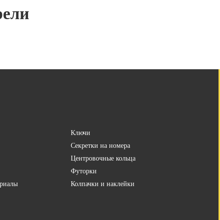
рели
Ключи
Секретки на номера
Центровочные кольца
Футорки
риалы
Колпачки и наклейки