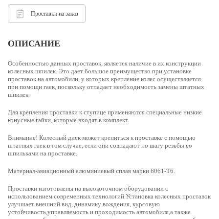
Проставки на заказ
ОПИСАНИЕ
Особенностью данных проставок, является наличие в их конструкции
колесных шпилек. Это дает большое преимущество при установке
проставок на автомобили, у которых крепление колес осуществляется
при помощи гаек, поскольку отпадает необходимость замены штатных
шпилек.
Для крепления проставки к ступице применяются специальные низкие
конусные гайки, которые входят в комплект.
Внимание! Колесный диск может крепиться к проставке с помощью
штатных гаек в том случае, если они совпадают по шагу резьбы со
шпильками на проставке.
Материал-
авиационный алюминиевый сплав марки 6061-Т6.
Проставки изготовлены на высокоточном оборудовании с
использованием современных технологий.Установка колесных проставок
улучшает внешний вид, динамику вождения, курсовую
устойчивость,управляемость и проходимость автомобиля,а также