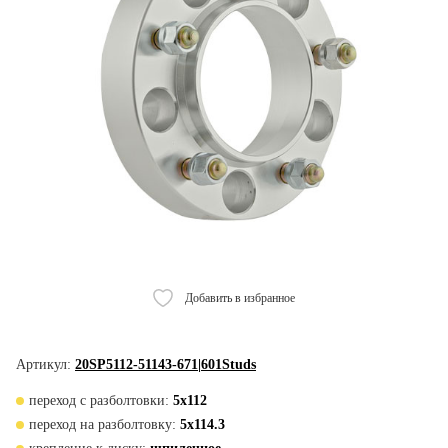
Добавить в избранное
Артикул:
20SP5112-51143-671|601Studs
переход с разболтовки:
5x112
переход на разболтовку:
5x114.3