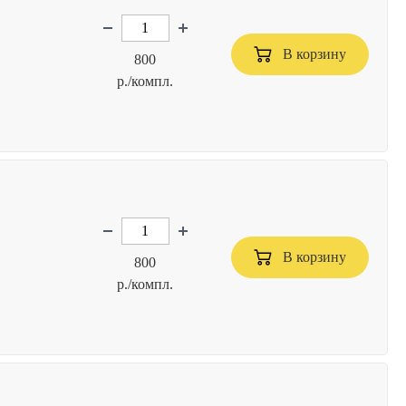
В корзину
800
р./компл.
В корзину
800
р./компл.