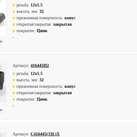
резьба:
12х1.5
высота, мм:
32
прижимная поверхность:
конус
открытая/закрытая:
закрытая
покрытие:
Цинк
-
ие
Артикул:
416445H2
резьба:
12х1.5
высота, мм:
32
прижимная поверхность:
конус
открытая/закрытая:
закрытая
покрытие:
Цинк
-
ие
Артикул:
С416445(33L)X