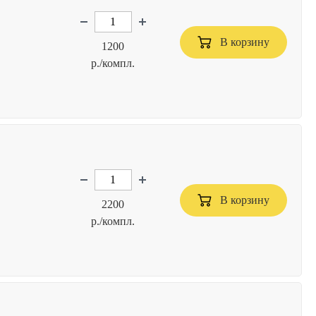
В корзину
1200
р./компл.
В корзину
2200
р./компл.