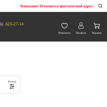
Внимание! Изменился фактический адрес.
6)
623-27-14
Избранное
Профиль
Корзина
Фильтр