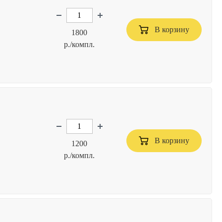
В корзину
1800
р./компл.
В корзину
1200
р./компл.