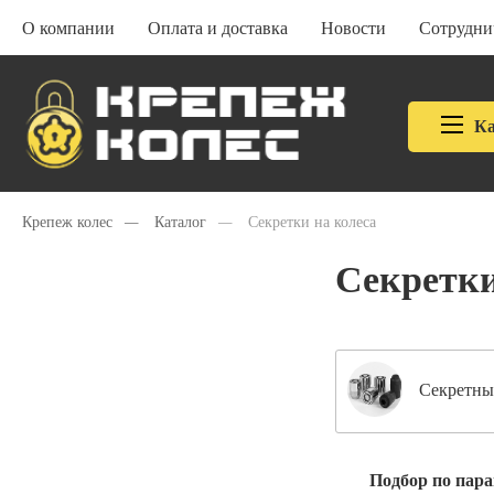
О компании
Оплата и доставка
Новости
Сотрудни
Ка
Крепеж колес
—
Каталог
—
Секретки на колеса
Секретки
Секретны
Подбор по пар