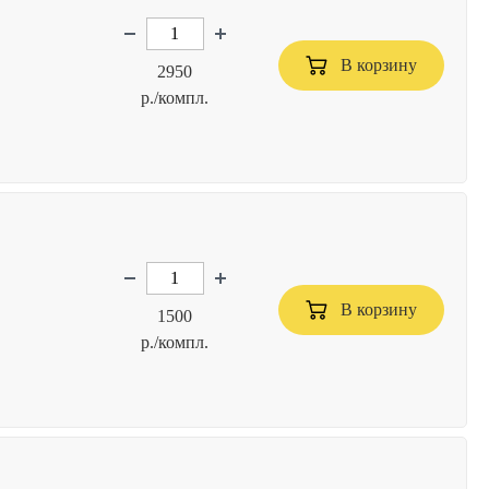
В корзину
2950
р./компл.
В корзину
1500
р./компл.