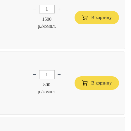
В корзину
1500
р./компл.
В корзину
800
р./компл.