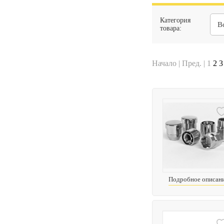
Категория
В
товара:
Начало | Пред. |
1
2
3
Подробное описан