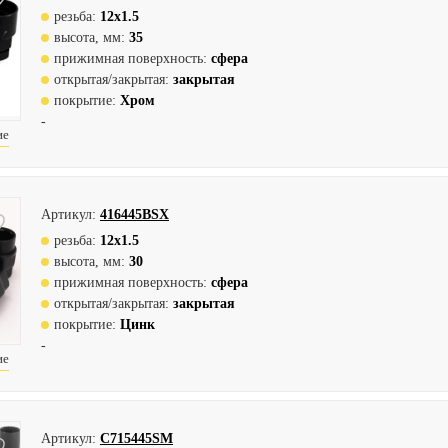
резьба:
12х1.5
высота, мм:
35
прижимная поверхность:
сфера
открытая/закрытая:
закрытая
покрытие:
Хром
-
ие
Артикул:
416445BSX
резьба:
12х1.5
высота, мм:
30
прижимная поверхность:
сфера
открытая/закрытая:
закрытая
покрытие:
Цинк
-
ие
Артикул:
C715445SM