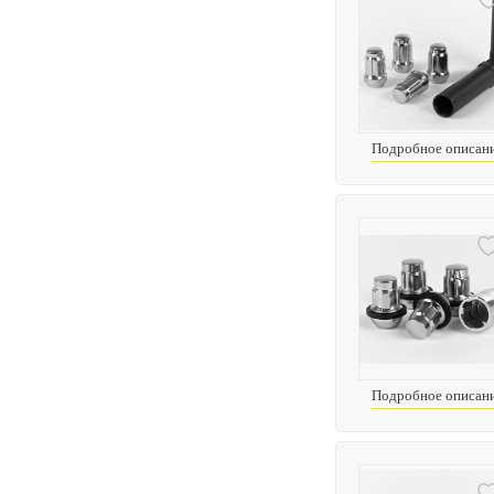
Подробное описан
Подробное описан