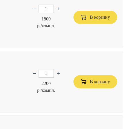
В корзину
1800
р./компл.
В корзину
2200
р./компл.