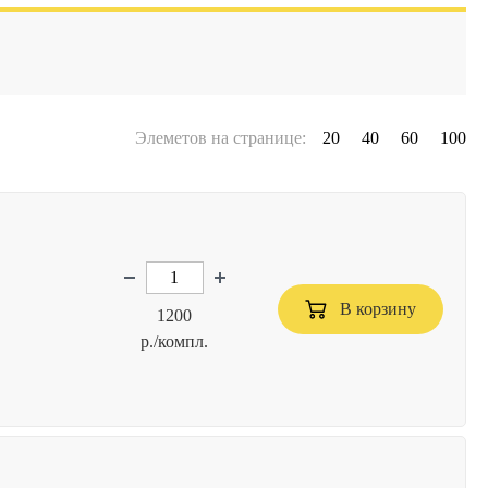
Элеметов на странице:
20
40
60
100
В корзину
1200
р./компл.