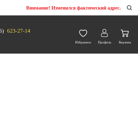
Внимание! Изменился фактический адрес.
6)
623-27-14
Избранное
Профиль
Корзина