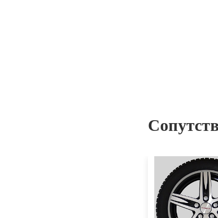
Сопутст