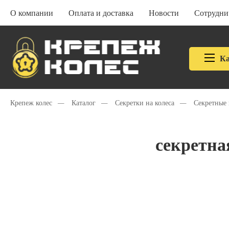
О компании
Оплата и доставка
Новости
Сотрудни
Ка
Крепеж колес
—
Каталог
—
Секретки на колеса
—
Секретные 
секретна