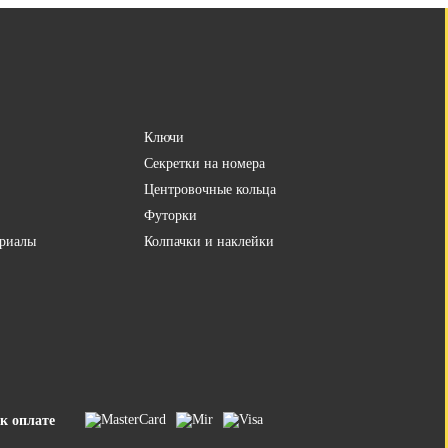
Ключи
Секретки на номера
Центровочные кольца
Футорки
риалы
Колпачки и наклейки
к оплате