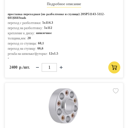
Подробное описание
проставка переходная (по разболтовке и ступице) 20SP51143-5112-
601|666Studs
переход с разболтовки:
5x114.3
переход на разболтовку:
5x112
крепление к диску:
шпилечное
толщина,мм:
20
переход со ступицы:
60,1
переход на ступицу:
66,6
резьба на шпильке/футорке:
12x1.5
-
2400
р./шт.