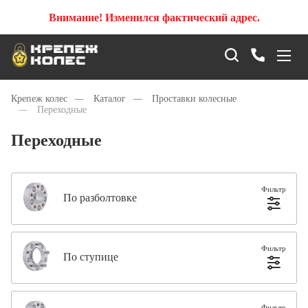
Внимание! Изменился фактический адрес.
Крепеж колес
—
Каталог
—
Проставки колесные
—
Переходные
Переходные
Фильтр
По разболтовке
Фильтр
По ступице
Фильтр