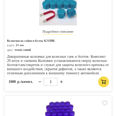
Подробное описание
Колпачки на гайки и болты K21DBL
ключ:
21 мм
цвет:
темно-синий
Декоративные колпачки для колесных гаек и болтов. Комплект
20 штук и съемник.Колпачки устанавливаются сверху колесных
болтов/гаек/секреток и служат для защиты колесного крепежа от
внешнего воздействия, скрытия дефектов, а также являются
отличным дополнением к внешнему тюнингу автомобиля.
1000
р./компл.