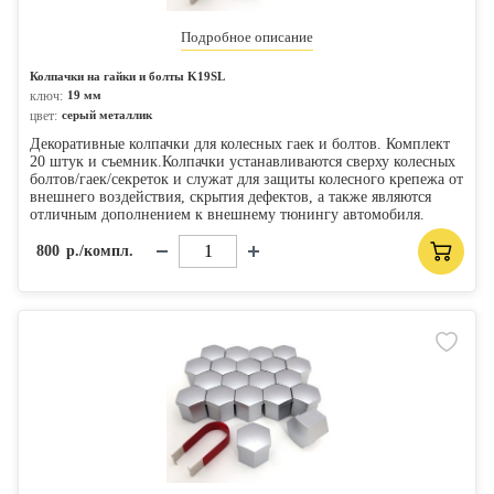
Подробное описание
Колпачки на гайки и болты K19SL
ключ:
19 мм
цвет:
серый металлик
Декоративные колпачки для колесных гаек и болтов. Комплект
20 штук и съемник.Колпачки устанавливаются сверху колесных
болтов/гаек/секреток и служат для защиты колесного крепежа от
внешнего воздействия, скрытия дефектов, а также являются
отличным дополнением к внешнему тюнингу автомобиля.
800
р./компл.