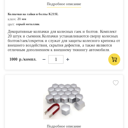
Подробное описание
Колпачки на гайки и болты K21SL
ключ:
21 мм
цвет:
серый металлик
Декоративные колпачки для колесных гаек и болтов. Комплект
20 штук и съемник.Колпачки устанавливаются сверху колесных
болтов/гаек/секреток и служат для защиты колесного крепежа от
внешнего воздействия, скрытия дефектов, а также являются
отличным дополнением к внешнему тюнингу автомобиля.
1000
р./компл.
Подробное описание