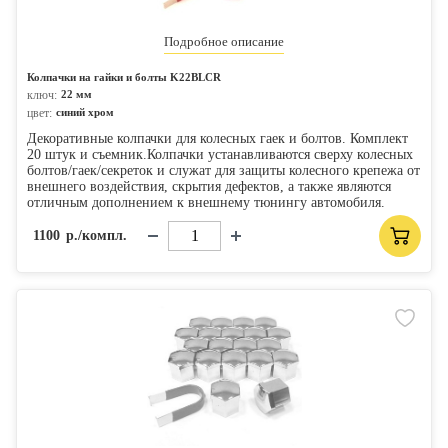
Подробное описание
Колпачки на гайки и болты K22BLСR
ключ:
22 мм
цвет:
синий хром
Декоративные колпачки для колесных гаек и болтов. Комплект
20 штук и съемник.Колпачки устанавливаются сверху колесных
болтов/гаек/секреток и служат для защиты колесного крепежа от
внешнего воздействия, скрытия дефектов, а также являются
отличным дополнением к внешнему тюнингу автомобиля.
1100
р./компл.