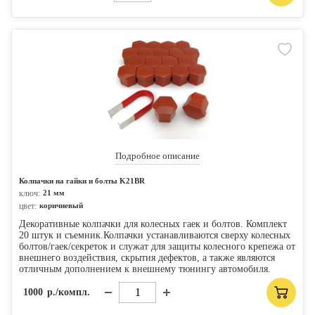
Подробное описание
Колпачки на гайки и болты K21BR
ключ:
21 мм
цвет:
коричневый
Декоративные колпачки для колесных гаек и болтов. Комплект
20 штук и съемник.Колпачки устанавливаются сверху колесных
болтов/гаек/секреток и служат для защиты колесного крепежа от
внешнего воздействия, скрытия дефектов, а также являются
отличным дополнением к внешнему тюнингу автомобиля.
1000
р./компл.