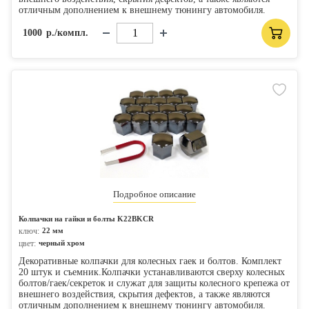
отличным дополнением к внешнему тюнингу автомобиля.
1000
р./компл.
Подробное описание
Колпачки на гайки и болты K22BKCR
ключ:
22 мм
цвет:
черный хром
Декоративные колпачки для колесных гаек и болтов. Комплект
20 штук и съемник.Колпачки устанавливаются сверху колесных
болтов/гаек/секреток и служат для защиты колесного крепежа от
внешнего воздействия, скрытия дефектов, а также являются
отличным дополнением к внешнему тюнингу автомобиля.