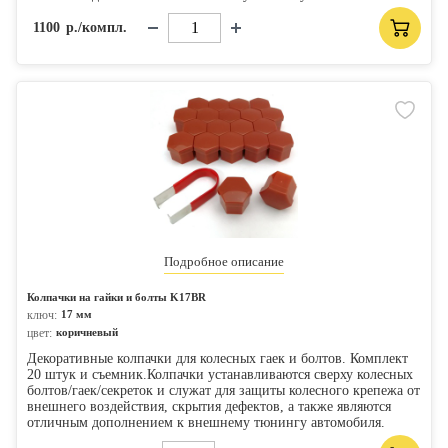
1100
р./компл.
Подробное описание
Колпачки на гайки и болты K17BR
ключ:
17 мм
цвет:
коричневый
Декоративные колпачки для колесных гаек и болтов. Комплект
20 штук и съемник.Колпачки устанавливаются сверху колесных
болтов/гаек/секреток и служат для защиты колесного крепежа от
внешнего воздействия, скрытия дефектов, а также являются
отличным дополнением к внешнему тюнингу автомобиля.