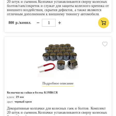
20 штук и съемник.Колпачки устанавливаются сверху колесных
болтов/гаек/секреток и служат для защиты колесного крепежа от
внешнего воздействия, скрытия дефектов, а также являются
отличным дополнением к внешнему тюнингу автомобиля.
800
р./компл.
Подробное описание
Колпачки на гайки и болты K19BKCR
ключ:
19 мм
цвет:
черный хром
Декоративные колпачки для колесных гаек и болтов. Комплект
20 штук и съемник.Колпачки устанавливаются сверху колесных