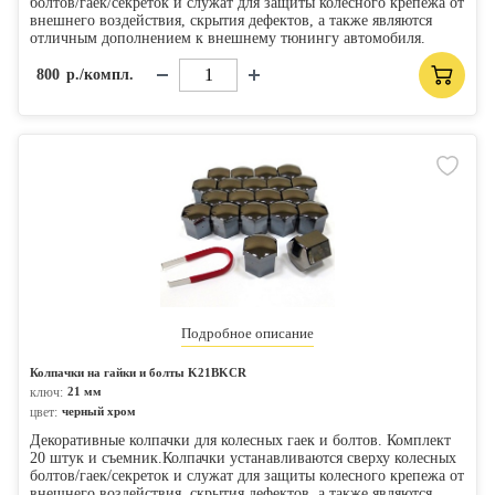
болтов/гаек/секреток и служат для защиты колесного крепежа от
внешнего воздействия, скрытия дефектов, а также являются
отличным дополнением к внешнему тюнингу автомобиля.
800
р./компл.
Подробное описание
Колпачки на гайки и болты K21BKCR
ключ:
21 мм
цвет:
черный хром
Декоративные колпачки для колесных гаек и болтов. Комплект
20 штук и съемник.Колпачки устанавливаются сверху колесных
болтов/гаек/секреток и служат для защиты колесного крепежа от
внешнего воздействия, скрытия дефектов, а также являются