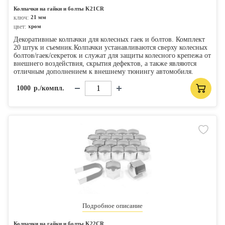
Колпачки на гайки и болты K21CR
ключ:
21 мм
цвет:
хром
Декоративные колпачки для колесных гаек и болтов. Комплект
20 штук и съемник.Колпачки устанавливаются сверху колесных
болтов/гаек/секреток и служат для защиты колесного крепежа от
внешнего воздействия, скрытия дефектов, а также являются
отличным дополнением к внешнему тюнингу автомобиля.
1000
р./компл.
Подробное описание
Колпачки на гайки и болты K22CR