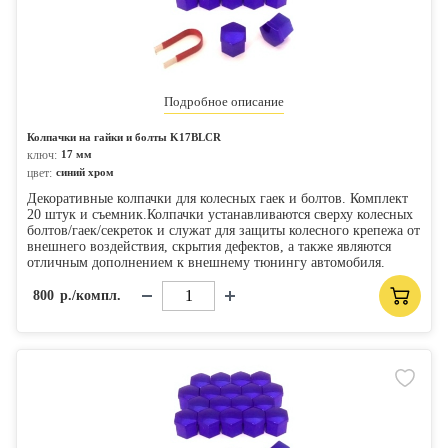
Подробное описание
Колпачки на гайки и болты K17BLСR
ключ:
17 мм
цвет:
синий хром
Декоративные колпачки для колесных гаек и болтов. Комплект
20 штук и съемник.Колпачки устанавливаются сверху колесных
болтов/гаек/секреток и служат для защиты колесного крепежа от
внешнего воздействия, скрытия дефектов, а также являются
отличным дополнением к внешнему тюнингу автомобиля.
800
р./компл.