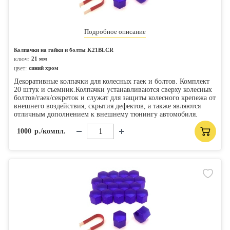
Подробное описание
Колпачки на гайки и болты K21BLСR
ключ:
21 мм
цвет:
синий хром
Декоративные колпачки для колесных гаек и болтов. Комплект
20 штук и съемник.Колпачки устанавливаются сверху колесных
болтов/гаек/секреток и служат для защиты колесного крепежа от
внешнего воздействия, скрытия дефектов, а также являются
отличным дополнением к внешнему тюнингу автомобиля.
1000
р./компл.