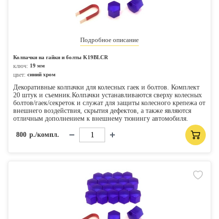
Подробное описание
Колпачки на гайки и болты K19BLСR
ключ:
19 мм
цвет:
синий хром
Декоративные колпачки для колесных гаек и болтов. Комплект
20 штук и съемник.Колпачки устанавливаются сверху колесных
болтов/гаек/секреток и служат для защиты колесного крепежа от
внешнего воздействия, скрытия дефектов, а также являются
отличным дополнением к внешнему тюнингу автомобиля.
800
р./компл.