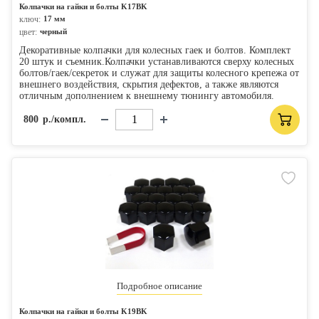
Колпачки на гайки и болты K17BK
ключ:
17 мм
цвет:
черный
Декоративные колпачки для колесных гаек и болтов. Комплект
20 штук и съемник.Колпачки устанавливаются сверху колесных
болтов/гаек/секреток и служат для защиты колесного крепежа от
внешнего воздействия, скрытия дефектов, а также являются
отличным дополнением к внешнему тюнингу автомобиля.
800
р./компл.
Подробное описание
Колпачки на гайки и болты K19BK