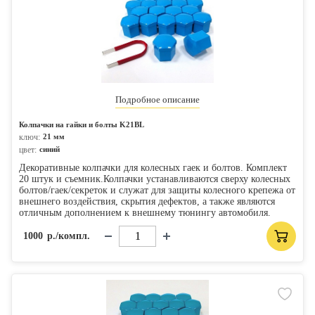
Подробное описание
Колпачки на гайки и болты K21BL
ключ:
21 мм
цвет:
синий
Декоративные колпачки для колесных гаек и болтов. Комплект
20 штук и съемник.Колпачки устанавливаются сверху колесных
болтов/гаек/секреток и служат для защиты колесного крепежа от
внешнего воздействия, скрытия дефектов, а также являются
отличным дополнением к внешнему тюнингу автомобиля.
1000
р./компл.