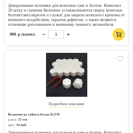
Декоративные колпачки для колесных гаек и болтов. Комплект
20 штук и съемник.Колпачки устанавливаются сверху колесных
болтов/гаек/секреток и служат для защиты колесного крепежа от
внешнего воздействия, скрытия дефектов, а также являются
отличным дополнением к внешнему тюнингу автомобиля.
800
р./компл.
Подробное описание
Колпачки на гайки и болты K21W
ключ:
21 мм
цвет:
белый
Декоративные колпачки для колесных гаек и болтов. Комплект