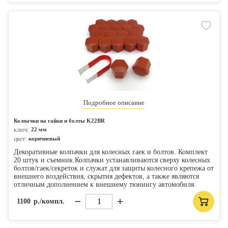
Подробное описание
Колпачки на гайки и болты K22BR
ключ:
22 мм
цвет:
коричневый
Декоративные колпачки для колесных гаек и болтов. Комплект
20 штук и съемник.Колпачки устанавливаются сверху колесных
болтов/гаек/секреток и служат для защиты колесного крепежа от
внешнего воздействия, скрытия дефектов, а также являются
отличным дополнением к внешнему тюнингу автомобиля.
1100
р./компл.