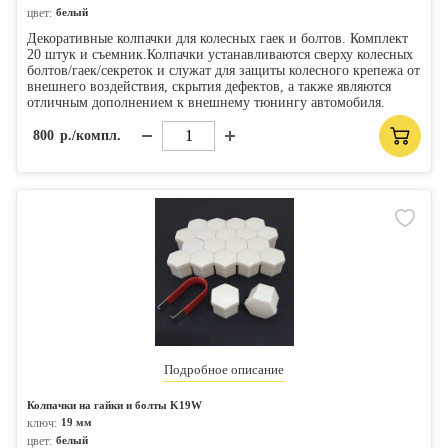
цвет:
белый
Декоративные колпачки для колесных гаек и болтов. Комплект
20 штук и съемник.Колпачки устанавливаются сверху колесных
болтов/гаек/секреток и служат для защиты колесного крепежа от
внешнего воздействия, скрытия дефектов, а также являются
отличным дополнением к внешнему тюнингу автомобиля.
800
р./компл.
Подробное описание
Колпачки на гайки и болты K19W
ключ:
19 мм
цвет:
белый