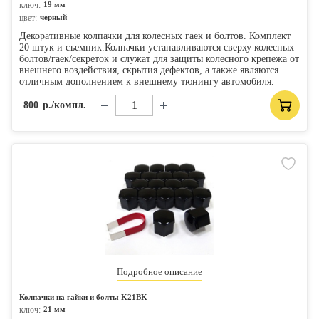
ключ:
19 мм
цвет:
черный
Декоративные колпачки для колесных гаек и болтов. Комплект
20 штук и съемник.Колпачки устанавливаются сверху колесных
болтов/гаек/секреток и служат для защиты колесного крепежа от
внешнего воздействия, скрытия дефектов, а также являются
отличным дополнением к внешнему тюнингу автомобиля.
800
р./компл.
Подробное описание
Колпачки на гайки и болты K21BK
ключ:
21 мм