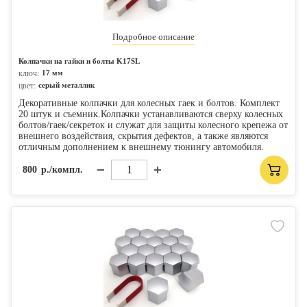
Подробное описание
Колпачки на гайки и болты K17SL
ключ:
17 мм
цвет:
серый металлик
Декоративные колпачки для колесных гаек и болтов. Комплект
20 штук и съемник.Колпачки устанавливаются сверху колесных
болтов/гаек/секреток и служат для защиты колесного крепежа от
внешнего воздействия, скрытия дефектов, а также являются
отличным дополнением к внешнему тюнингу автомобиля.
800
р./компл.