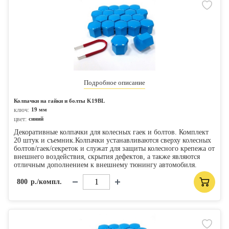
Подробное описание
Колпачки на гайки и болты K19BL
ключ:
19 мм
цвет:
синий
Декоративные колпачки для колесных гаек и болтов. Комплект
20 штук и съемник.Колпачки устанавливаются сверху колесных
болтов/гаек/секреток и служат для защиты колесного крепежа от
внешнего воздействия, скрытия дефектов, а также являются
отличным дополнением к внешнему тюнингу автомобиля.
800
р./компл.