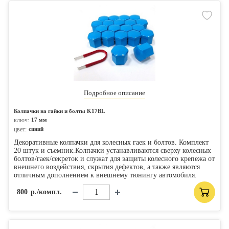
Подробное описание
Колпачки на гайки и болты K17BL
ключ:
17 мм
цвет:
синий
Декоративные колпачки для колесных гаек и болтов. Комплект
20 штук и съемник.Колпачки устанавливаются сверху колесных
болтов/гаек/секреток и служат для защиты колесного крепежа от
внешнего воздействия, скрытия дефектов, а также являются
отличным дополнением к внешнему тюнингу автомобиля.
800
р./компл.