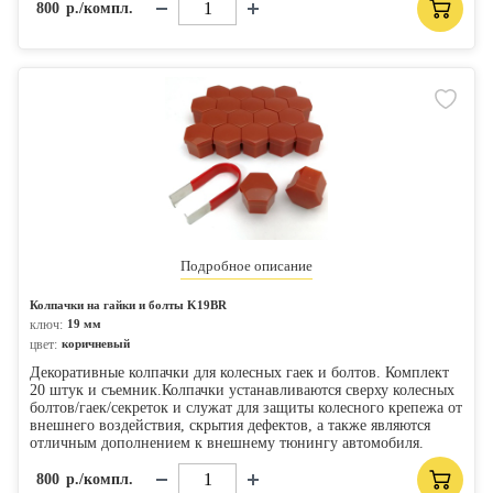
800
р./компл.
Подробное описание
Колпачки на гайки и болты K19BR
ключ:
19 мм
цвет:
коричневый
Декоративные колпачки для колесных гаек и болтов. Комплект
20 штук и съемник.Колпачки устанавливаются сверху колесных
болтов/гаек/секреток и служат для защиты колесного крепежа от
внешнего воздействия, скрытия дефектов, а также являются
отличным дополнением к внешнему тюнингу автомобиля.
800
р./компл.