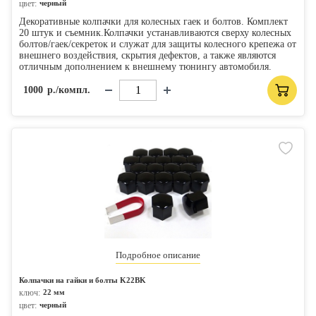
цвет:
черный
Декоративные колпачки для колесных гаек и болтов. Комплект
20 штук и съемник.Колпачки устанавливаются сверху колесных
болтов/гаек/секреток и служат для защиты колесного крепежа от
внешнего воздействия, скрытия дефектов, а также являются
отличным дополнением к внешнему тюнингу автомобиля.
1000
р./компл.
Подробное описание
Колпачки на гайки и болты K22BK
ключ:
22 мм
цвет:
черный