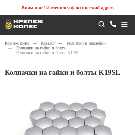
Внимание! Изменился фактический адрес.
Крепеж колес
—
Каталог
—
Колпачки и наклейки
—
Колпачки на гайки и болты
—
Колпачки на гайки и болты K19SL
Колпачки на гайки и болты K19SL