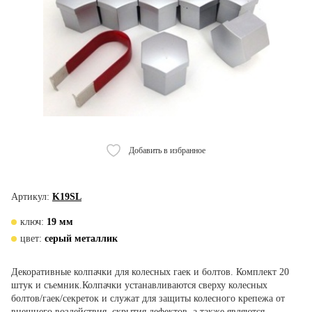
Добавить в избранное
Артикул:
K19SL
ключ:
19 мм
цвет:
серый металлик
Декоративные колпачки для колесных гаек и болтов. Комплект 20
штук и съемник.Колпачки устанавливаются сверху колесных
болтов/гаек/секреток и служат для защиты колесного крепежа от
внешнего воздействия, скрытия дефектов, а также являются