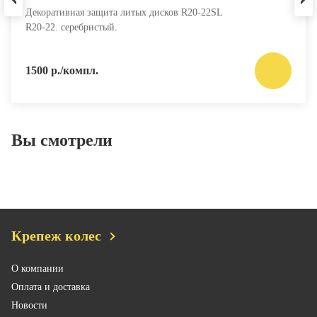
Декоративная защита литых дисков R20-22SL
R20-22. серебристый.
1500 р./компл.
Вы смотрели
Крепеж колес
О компании
Оплата и доставка
Новости