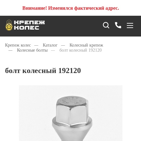
Внимание! Изменился фактический адрес.
Крепеж колес
—
Каталог
—
Колесный крепеж
—
Колесные болты
—
болт колесный 192120
болт колесный 192120