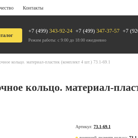
чество
Контакты
+7 (499)
343-92-24
+7 (499)
347-37-57
+7 (92
талог
Режим работы: с 9:00 до 18:00 ежедневно
чное кольцо. материал-пластик (комплект 4 шт.) 73.1-69.1
чное кольцо. материал-пласт
Артикул:
73.1-69.1
внешний диаметр кольца:
73,1