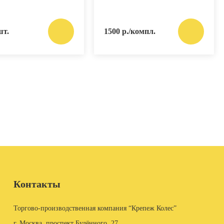
шт.
1500 р./компл.
Контакты
Торгово-производственная компания “Крепеж Колес”
г. Москва, проспект Будённого, 27