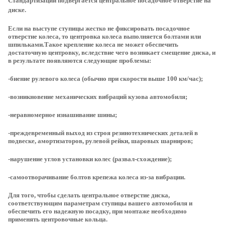
Стандартизации подвергается центральное посадочное отверстие на
диске.
Если на выступе ступицы жестко не фиксировать посадочное
отверстие колеса, то центровка колеса выполняется болтами или
шпильками.Такое крепление колеса не может обеспечить
достаточную центровку, вследствие чего возникает смещение диска, и
в результате появляются следующие проблемы:
-биение рулевого колеса (обычно при скорости выше 100 км/час);
-возникновение механических вибраций кузова автомобиля;
-неравномерное изнашивание шины;
-преждевременный выход из строя резинотехнических деталей в
подвеске, амортизаторов, рулевой рейки, шаровых шарниров;
-нарушение углов установки колес (развал-схождение);
-самоотворачивание болтов крепежа колеса из-за вибрации.
Для того, чтобы сделать центральное отверстие диска,
соответствующим параметрам ступицы вашего автомобиля и
обеспечить его надежную посадку, при монтаже необходимо
применять центровочные кольца.