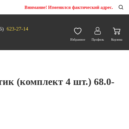
Внимание! Изменился фактический адрес.
6)
623-27-14
Избранное
Профиль
Корзина
ик (комплект 4 шт.) 68.0-