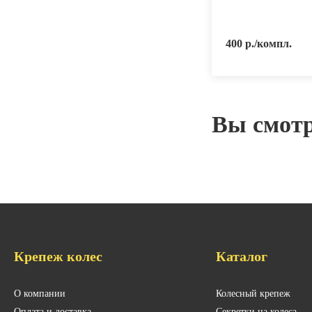
40 р./шт.
400 р./компл.
Вы смот
Крепеж колес
Каталог
О компании
Колесный крепеж
Оплата и доставка
Секретки на колеса