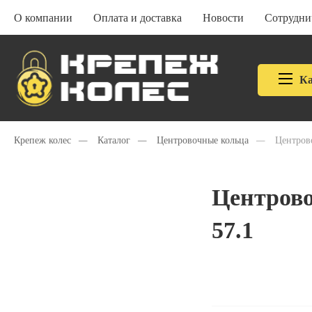
О компании
Оплата и доставка
Новости
Сотрудни
Ка
Крепеж колес
—
Каталог
—
Центровочные кольца
—
Центрово
Центрово
57.1