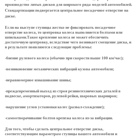
производство литых дисков для широкого ряда моделей автомобилей.
Стандартизации подвергается центральное посадочное отверстие на
диске.
Если на выступе ступицы жестко не фиксировать посадочное
отверстие колеса, то центровка колеса выполняется болтами или
шпильками.Такое крепление колеса не может обеспечить
достаточную центровку, вследствие чего возникает смещение диска, и
в результате появляются следующие проблемы:
-биение рулевого колеса (обычно при скорости выше 100 км/час);
-возникновение механических вибраций кузова автомобиля;
-неравномерное изнашивание шины;
-преждевременный выход из строя резинотехнических деталей в
подвеске, амортизаторов, рулевой рейки, шаровых шарниров;
-нарушение углов установки колес (развал-схождение);
-самоотворачивание болтов крепежа колеса из-за вибрации.
Для того, чтобы сделать центральное отверстие диска,
соответствующим параметрам ступицы вашего автомобиля и