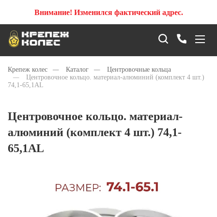
Внимание! Изменился фактический адрес.
Крепеж колес
—
Каталог
—
Центровочные кольца
—
Центровочное кольцо. материал-алюминий (комплект 4 шт.)
74,1-65,1AL
Центровочное кольцо. материал-
алюминий (комплект 4 шт.) 74,1-
65,1AL