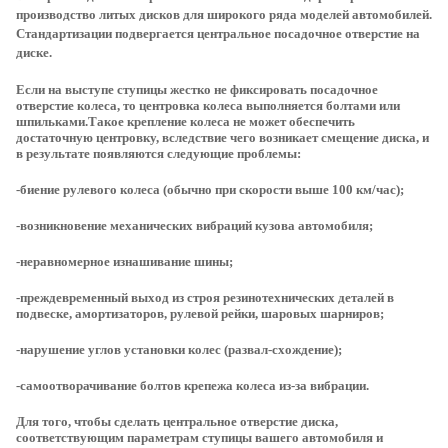
производство литых дисков для широкого ряда моделей автомобилей.
Стандартизации подвергается центральное посадочное отверстие на
диске.
Если на выступе ступицы жестко не фиксировать посадочное
отверстие колеса, то центровка колеса выполняется болтами или
шпильками.Такое крепление колеса не может обеспечить
достаточную центровку, вследствие чего возникает смещение диска, и
в результате появляются следующие проблемы:
-биение рулевого колеса (обычно при скорости выше 100 км/час);
-возникновение механических вибраций кузова автомобиля;
-неравномерное изнашивание шины;
-преждевременный выход из строя резинотехнических деталей в
подвеске, амортизаторов, рулевой рейки, шаровых шарниров;
-нарушение углов установки колес (развал-схождение);
-самоотворачивание болтов крепежа колеса из-за вибрации.
Для того, чтобы сделать центральное отверстие диска,
соответствующим параметрам ступицы вашего автомобиля и