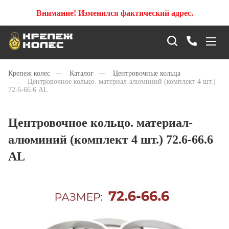
Внимание! Изменился фактический адрес.
Крепеж колес
—
Каталог
—
Центровочные кольца
—
Центровочное кольцо. материал-алюминий (комплект 4 шт.)
72.6-66.6 AL
Центровочное кольцо. материал-
алюминий (комплект 4 шт.) 72.6-66.6
AL