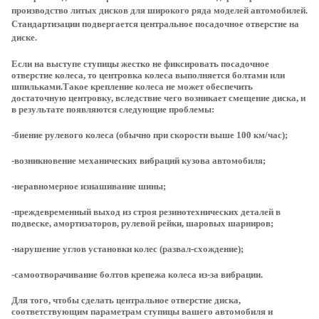
производство литых дисков для широкого ряда моделей автомобилей.
Стандартизации подвергается центральное посадочное отверстие на
диске.
Если на выступе ступицы жестко не фиксировать посадочное
отверстие колеса, то центровка колеса выполняется болтами или
шпильками.Такое крепление колеса не может обеспечить
достаточную центровку, вследствие чего возникает смещение диска, и
в результате появляются следующие проблемы:
-биение рулевого колеса (обычно при скорости выше 100 км/час);
-возникновение механических вибраций кузова автомобиля;
-неравномерное изнашивание шины;
-преждевременный выход из строя резинотехнических деталей в
подвеске, амортизаторов, рулевой рейки, шаровых шарниров;
-нарушение углов установки колес (развал-схождение);
-самоотворачивание болтов крепежа колеса из-за вибрации.
Для того, чтобы сделать центральное отверстие диска,
соответствующим параметрам ступицы вашего автомобиля и