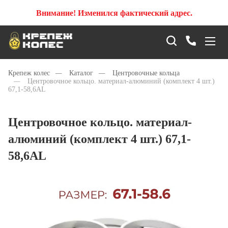
Внимание! Изменился фактический адрес.
Крепеж колес
—
Каталог
—
Центровочные кольца
—
Центровочное кольцо. материал-алюминий (комплект 4 шт.)
67,1-58,6AL
Центровочное кольцо. материал-
алюминий (комплект 4 шт.) 67,1-
58,6AL