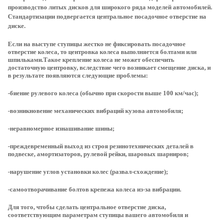
производство литых дисков для широкого ряда моделей автомобилей.
Стандартизации подвергается центральное посадочное отверстие на
диске.
Если на выступе ступицы жестко не фиксировать посадочное
отверстие колеса, то центровка колеса выполняется болтами или
шпильками.Такое крепление колеса не может обеспечить
достаточную центровку, вследствие чего возникает смещение диска, и
в результате появляются следующие проблемы:
-биение рулевого колеса (обычно при скорости выше 100 км/час);
-возникновение механических вибраций кузова автомобиля;
-неравномерное изнашивание шины;
-преждевременный выход из строя резинотехнических деталей в
подвеске, амортизаторов, рулевой рейки, шаровых шарниров;
-нарушение углов установки колес (развал-схождение);
-самоотворачивание болтов крепежа колеса из-за вибрации.
Для того, чтобы сделать центральное отверстие диска,
соответствующим параметрам ступицы вашего автомобиля и