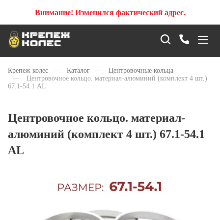
Внимание! Изменился фактический адрес.
Крепеж колес
—
Каталог
—
Центровочные кольца
—
Центровочное кольцо. материал-алюминий (комплект 4 шт.)
67.1-54.1 AL
Центровочное кольцо. материал-
алюминий (комплект 4 шт.) 67.1-54.1
AL