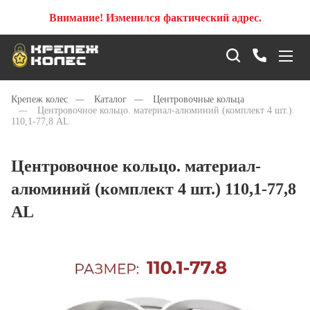
Внимание! Изменился фактический адрес.
Крепеж колес
—
Каталог
—
Центровочные кольца
—
Центровочное кольцо. материал-алюминий (комплект 4 шт.)
110,1-77,8 AL
Центровочное кольцо. материал-
алюминий (комплект 4 шт.) 110,1-77,8
AL