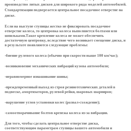
производство литых дисков для широкого ряда моделей автомобилей.
Стандартизации подвергается центральное посадочное отверстие на
диске.
Если на выступе ступицы жестко не фиксировать посадочное
отверстие колеса, то центровка колеса выполняется болтами или
шпильками.Такое крепление колеса не может обеспечить
достаточную центровку, вследствие чего возникает смещение диска, и
в результате появляются следующие проблемы:
-биение рулевого колеса (обычно при скорости выше 100 км/час);
-возникновение механических вибраций кузова автомобиля;
-неравномерное изнашивание шины;
-преждевременный выход из строя резинотехнических деталей в
подвеске, амортизаторов, рулевой рейки, шаровых шарниров;
-нарушение углов установки колес (развал-схождение);
-самоотворачивание болтов крепежа колеса из-за вибрации.
Для того, чтобы сделать центральное отверстие диска,
соответствующим параметрам ступицы вашего автомобиля и