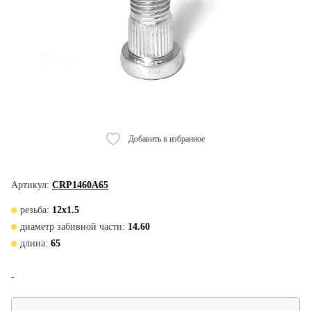
Добавить в избранное
Артикул:
CRP1460А65
резьба:
12х1.5
диаметр забивной части:
14.60
длина:
65
-