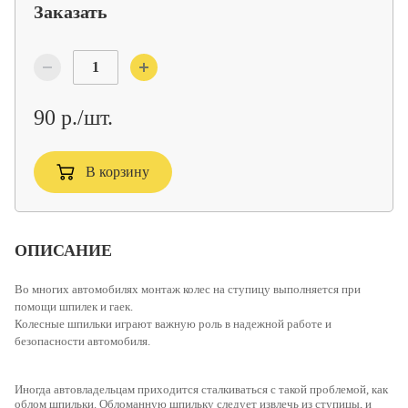
Заказать
90 р./шт.
В корзину
ОПИСАНИЕ
Во многих автомобилях монтаж колес на ступицу выполняется при
помощи шпилек и гаек.
Колесные шпильки
играют важную роль в надежной работе и
безопасности автомобиля.
Иногда автовладельцам приходится сталкиваться с такой проблемой, как
облом шпильки. Обломанную шпильку следует извлечь из ступицы, и