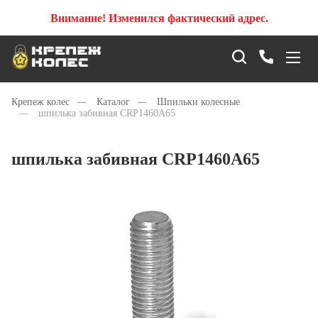
Внимание! Изменился фактический адрес.
Крепеж колес
—
Каталог
—
Шпильки колесные
—
шпилька забивная CRP1460А65
шпилька забивная CRP1460А65