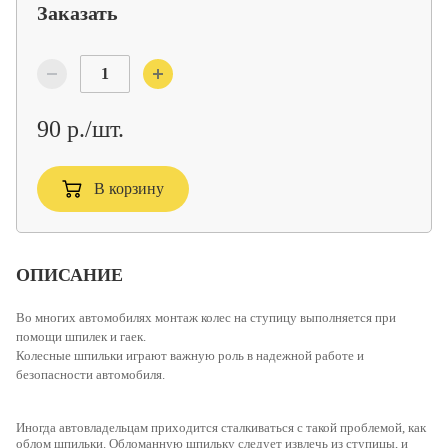
Заказать
90 р./шт.
В корзину
ОПИСАНИЕ
Во многих автомобилях монтаж колес на ступицу выполняется при
помощи шпилек и гаек.
Колесные шпильки
играют важную роль в надежной работе и
безопасности автомобиля.
Иногда автовладельцам приходится сталкиваться с такой проблемой, как
облом шпильки. Обломанную шпильку следует извлечь из ступицы, и