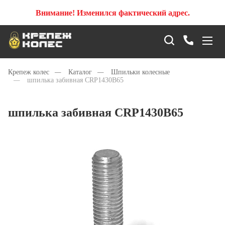
Внимание! Изменился фактический адрес.
Крепеж колес
—
Каталог
—
Шпильки колесные
—
шпилька забивная CRP1430B65
шпилька забивная CRP1430B65