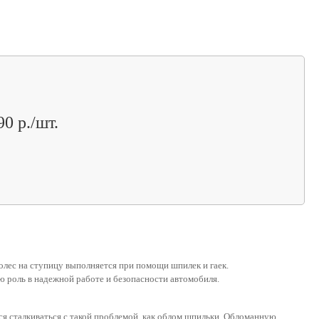
90 р./шт.
лес на ступицу выполняется при помощи шпилек и гаек.
 роль в надежной работе и безопасности автомобиля.
я сталкиваться с такой проблемой, как облом шпильки. Обломанную