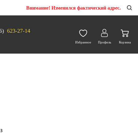
Внимание! Изменился фактический адрес.
6)
623-27-14
Избранное
Профиль
Корзина
03