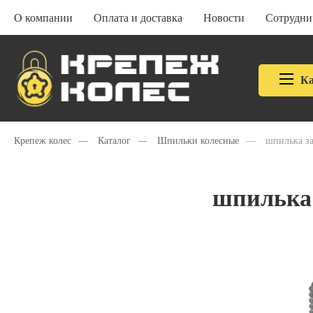
О компании
Оплата и доставка
Новости
Сотрудни
Ка
Крепеж колес
—
Каталог
—
Шпильки колесные
—
шпилька з
шпилька