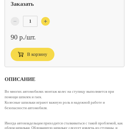
Заказать
90 р./шт.
В корзину
ОПИСАНИЕ
Во многих автомобилях монтаж колес на ступицу выполняется при
помощи шпилек и гаек.
Колесные шпильки
играют важную роль в надежной работе и
безопасности автомобиля.
Иногда автовладельцам приходится сталкиваться с такой проблемой, как
облом шпильки. Обломанную шпильку следует извлечь из ступицы, и