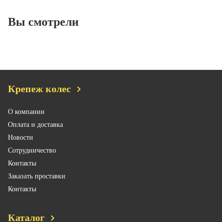
Вы смотрели
Крепеж колес
О компании
Оплата и доставка
Новости
Сотрудничество
Контакты
Заказать проставки
Контакты
Каталог