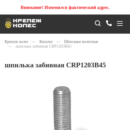
Внимание! Изменился фактический адрес.
Крепеж колес
—
Каталог
—
Шпильки колесные
—
шпилька забивная CRP1203B45
шпилька забивная CRP1203B45