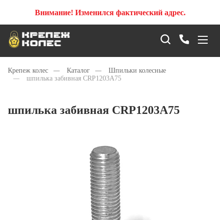
Внимание! Изменился фактический адрес.
Крепеж колес
—
Каталог
—
Шпильки колесные
—
шпилька забивная CRP1203А75
шпилька забивная CRP1203А75