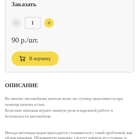
Заказать
90 р./шт.
В корзину
ОПИСАНИЕ
Во многих автомобилях монтаж колес на ступицу выполняется при
помощи шпилек и гаек.
Колесные шпильки
играют важную роль в надежной работе и
безопасности автомобиля.
Иногда автовладельцам приходится сталкиваться с такой проблемой, как
облом шпильки. Обломанную шпильку следует извлечь из ступицы, и