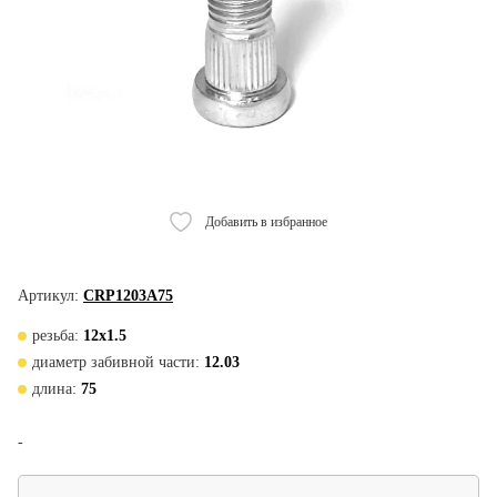
Добавить в избранное
Артикул:
CRP1203А75
резьба:
12х1.5
диаметр забивной части:
12.03
длина:
75
-