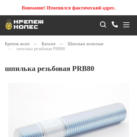
Внимание! Изменился фактический адрес.
Крепеж колес
—
Каталог
—
Шпильки колесные
—
шпилька резьбовая PRB80
шпилька резьбовая PRB80