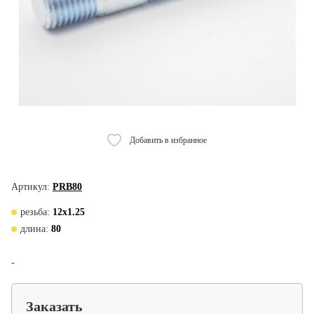
Добавить в избранное
Артикул:
PRB80
резьба:
12х1.25
длина:
80
-
Заказать