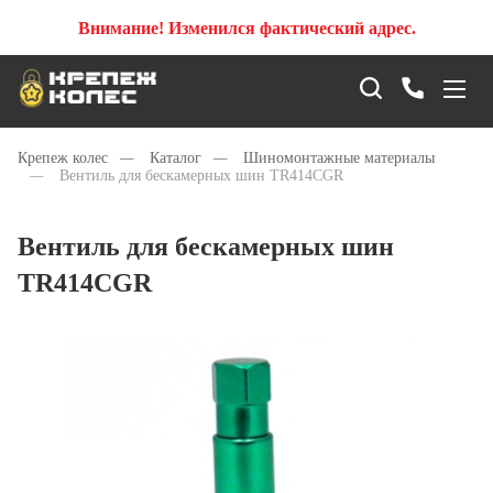
Внимание! Изменился фактический адрес.
Крепеж колес
—
Каталог
—
Шиномонтажные материалы
—
Вентиль для бескамерных шин TR414CGR
Вентиль для бескамерных шин
TR414CGR