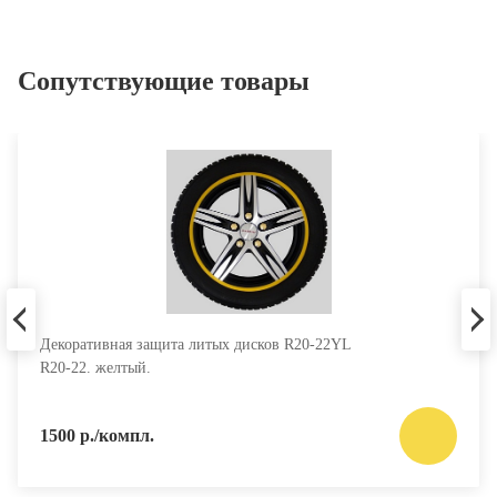
Сопутствующие товары
Декоративная защита литых дисков R20-22YL
R20-22. желтый.
1500 р./компл.