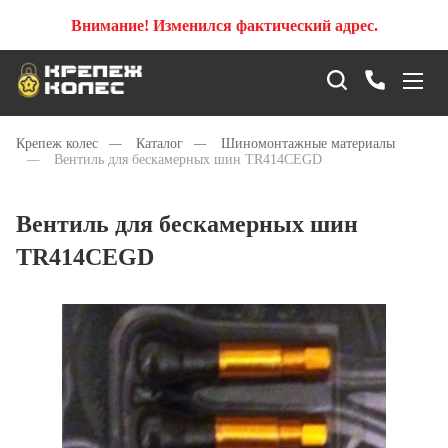
Внимание! Изменился фактический адрес.
Крепеж колес
—
Каталог
—
Шиномонтажные материалы
—
Вентиль для бескамерных шин TR414CEGD
Вентиль для бескамерных шин
TR414CEGD