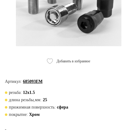
Добавить в избранное
Артикул:
685093ЕМ
резьба:
12х1.5
длина резьбы,мм:
25
прижимная поверхность:
сфера
покрытие:
Хром
-