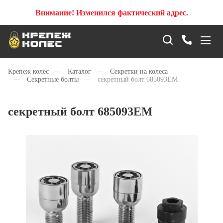
Внимание! Изменился фактический адрес.
Крепеж колес
—
Каталог
—
Секретки на колеса
—
Секретные болты
—
секретный болт 685093ЕМ
секретный болт 685093ЕМ