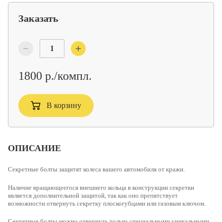
Заказать
1800 р./компл.
В корзину
ОПИСАНИЕ
Cекретные болты
защитят колеса вашего автомобиля от кражи.
Наличие вращающеегося внешнего кольца
в конструкции секретки
является дополнительной защитой, так как оно препятствует
возможности отвернуть секретку плоскогубцами или газовым ключом.
Секретные болты можно отвернуть только специальными уникальными