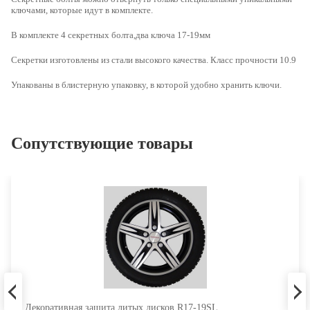
ключами, которые идут в комплекте.
В комплекте 4 секретных болта,два ключа 17-19мм
Секретки изготовлены из стали высокого качества.
Класс прочности 10.9
Упакованы в блистерную упаковку, в которой удобно хранить ключи.
Сопутствующие товары
Декоративная защита литых дисков R17-19SL