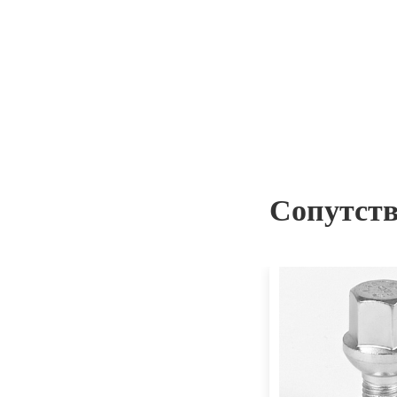
Сопутст