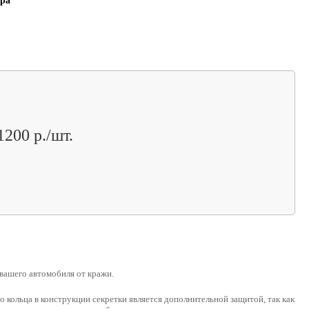
ера
1200 р./шт.
вашего автомобиля от кражи.
о кольца
в конструкции секретки является дополнительной защитой, так как