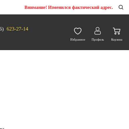
Внимание! Изменился фактический адрес.
6)
623-27-14
Избранное
Профиль
Корзина