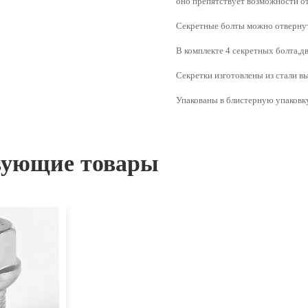
оно препятствует возможности о
Секретные болты можно отвернут
В комплекте 4 секретных болта,д
Секретки изготовлены из стали вы
Упакованы в блистерную упаковку
вующие товары