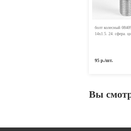
болт колесный 0840
14х1.5. 24. сфера. ц
95 р./шт.
Вы смот