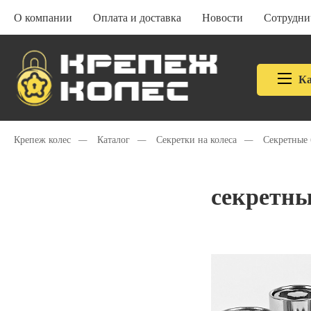
О компании
Оплата и доставка
Новости
Сотрудни
Ка
Крепеж колес
—
Каталог
—
Секретки на колеса
—
Секретные
секретны