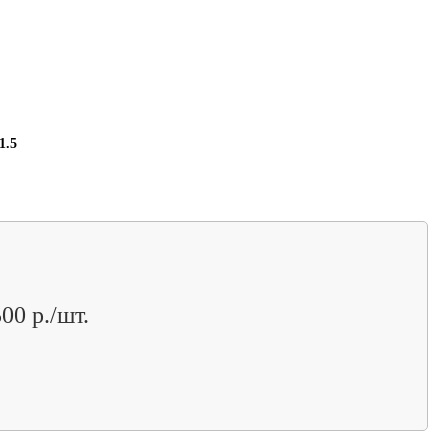
1.5
00 р./шт.