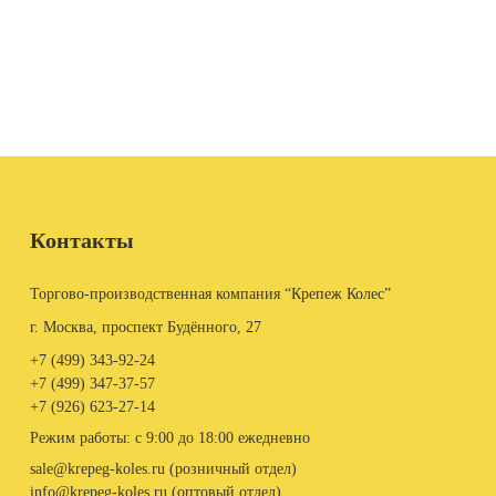
Контакты
Торгово-производственная компания “Крепеж Колес”
г. Москва, проспект Будённого, 27
+7 (499)
343-92-24
+7 (499)
347-37-57
+7 (926)
623-27-14
Режим работы: с 9:00 до 18:00 ежедневно
sale@krepeg-koles.ru (розничный отдел)
info@krepeg-koles.ru (оптовый отдел)