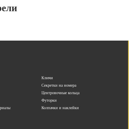
рели
Ключи
Секретки на номера
Центровочные кольца
Футорки
риалы
Колпачки и наклейки