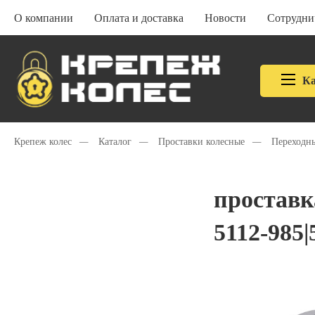
О компании
Оплата и доставка
Новости
Сотрудни
Ка
Крепеж колес
—
Каталог
—
Проставки колесные
—
Переходн
проставк
5112-985|