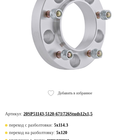
Добавить в избранное
Артикул:
20SP51143-5120-671|726Studs12x1,5
переход с разболтовки:
5x114.3
переход на разболтовку:
5x120