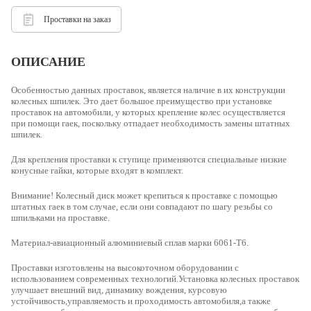
Проставки на заказ
ОПИСАНИЕ
Особенностью данных проставок, является наличие в их конструкции
колесных шпилек. Это дает большое преимущество при установке
проставок на автомобили, у которых крепление колес осуществляется
при помощи гаек, поскольку отпадает необходимость замены штатных
шпилек.
Для крепления проставки к ступице применяются специальные низкие
конусные гайки, которые входят в комплект.
Внимание! Колесный диск может крепиться к проставке с помощью
штатных гаек в том случае, если они совпадают по шагу резьбы со
шпильками на проставке.
Материал-
авиационный алюминиевый сплав марки 6061-Т6.
Проставки изготовлены на высокоточном оборудовании с
использованием современных технологий.Установка колесных проставок
улучшает внешний вид, динамику вождения, курсовую
устойчивость,управляемость и проходимость автомобиля,а также