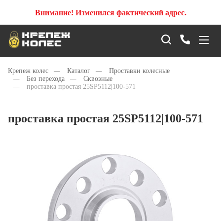
Внимание! Изменился фактический адрес.
Крепеж колес
—
Каталог
—
Проставки колесные
—
Без перехода
—
Сквозные
—
проставка простая 25SP5112|100-571
проставка простая 25SP5112|100-571