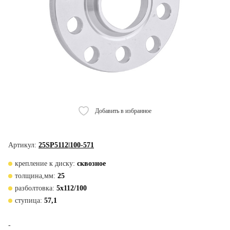
Добавить в избранное
Артикул:
25SP5112|100-571
крепление к диску:
сквозное
толщина,мм:
25
разболтовка:
5x112/100
ступица:
57,1
-