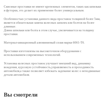
Сквозные проставки
не имеют крепежных элементов, таких как шпильки
и футорки, это делает их применение более универсальным.
Особенностью установки данного вида проставок толщиной более 5мм,
является обязательная замена колесных шпилек или болтов на более
длинные.
Длина шпильки или болта в этом случае, увеличивается на толщину
проставки.
Материал-авиационный алюминиевый сплав марки 6061-Т6.
Проставки изготовлены на высокоточном оборудовании с
использованием современных технологий.
Установка колесных проставок улучшает внешний вид, динамику
вождения, курсовую устойчивость,управляемость и проходимость
автомобиля,а также позволяет избежать задевание колес о неподвижные
детали автомобиля.
Вы смотрели