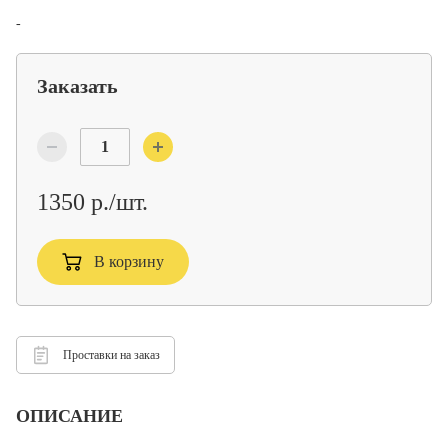
-
Заказать
1350 р./шт.
В корзину
Проставки на заказ
ОПИСАНИЕ