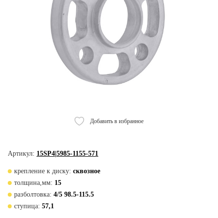
Добавить в избранное
Артикул:
15SP4|5985-1155-571
крепление к диску:
сквозное
толщина,мм:
15
разболтовка:
4/5 98.5-115.5
ступица:
57,1