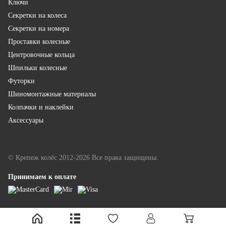
Ключи
Секретки на колеса
Секретки на номера
Проставки колесные
Центровочные кольца
Шпильки колесные
Футорки
Шиномонтажные материалы
Колпачки и наклейки
Аксессуары
© Крепеж колёс 2012-2026 Все права защищены.
Принимаем к оплате
LINKOR - разработка и продвижение