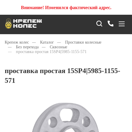
Внимание! Изменился фактический адрес.
Крепеж колес
—
Каталог
—
Проставки колесные
—
Без перехода
—
Сквозные
—
проставка простая 15SP4|5985-1155-571
проставка простая 15SP4|5985-1155-
571