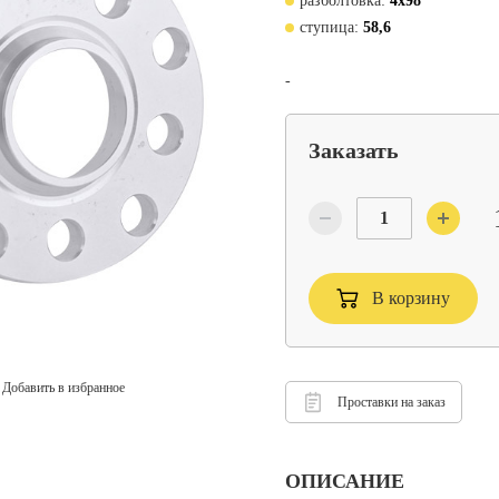
разболтовка:
4x98
ступица:
58,6
-
Заказать
В корзину
Добавить в избранное
Проставки на заказ
ОПИСАНИЕ