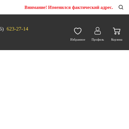
Внимание! Изменился фактический адрес.
6)
623-27-14
Избранное
Профиль
Корзина