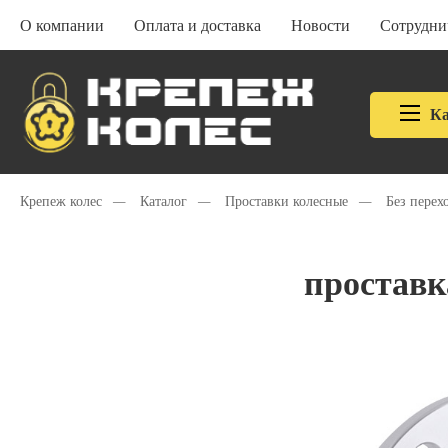
О компании
Оплата и доставка
Новости
Сотрудни
Ка
Крепеж колес
—
Каталог
—
Проставки колесные
—
Без перех
проставк