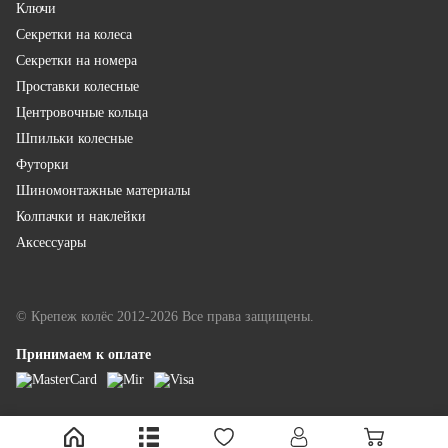
Ключи
Секретки на колеса
Секретки на номера
Проставки колесные
Центровочные кольца
Шпильки колесные
Футорки
Шиномонтажные материалы
Колпачки и наклейки
Аксессуары
© Крепеж колёс 2012-2026 Все права защищены.
Принимаем к оплате
LINKOR - разработка и продвижение