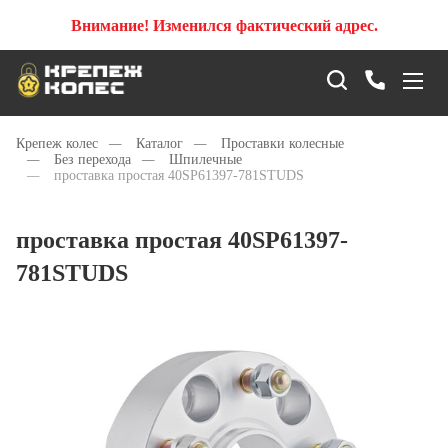
Внимание! Изменился фактический адрес.
Крепеж колес
—
Каталог
—
Проставки колесные
—
Без перехода
—
Шпилечные
—
проставка простая 40SP61397-781STUDS
проставка простая 40SP61397-
781STUDS