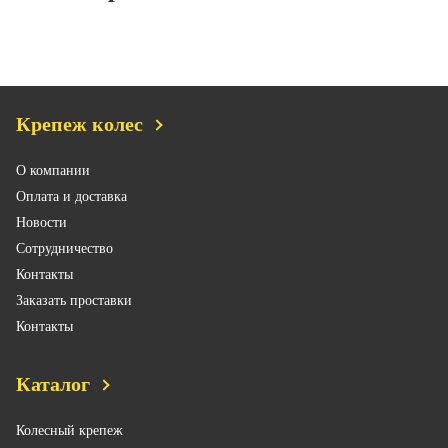
Крепеж колес
О компании
Оплата и доставка
Новости
Сотрудничество
Контакты
Заказать проставки
Контакты
Каталог
Колесный крепеж