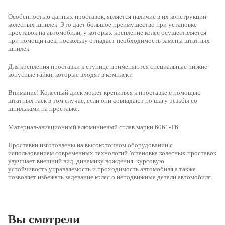
Особенностью данных проставок, является наличие в их конструкции
колесных шпилек. Это дает большое преимущество при установке
проставок на автомобили, у которых крепление колес осуществляется
при помощи гаек, поскольку отпадает необходимость замены штатных
шпилек.
Для крепления проставки к ступице применяются специальные низкие
конусные гайки, которые входят в комплект.
Внимание! Колесный диск может крепиться к проставке с помощью
штатных гаек в том случае, если они совпадают по шагу резьбы со
шпильками на проставке.
Материал-
авиационный алюминиевый сплав марки 6061-Т6.
Проставки изготовлены на высокоточном оборудовании с
использованием современных технологий.Установка колесных проставок
улучшает внешний вид, динамику вождения, курсовую
устойчивость,управляемость и проходимость автомобиля,а также
позволяет избежать задевание колес о неподвижные детали автомобиля.
Вы смотрели