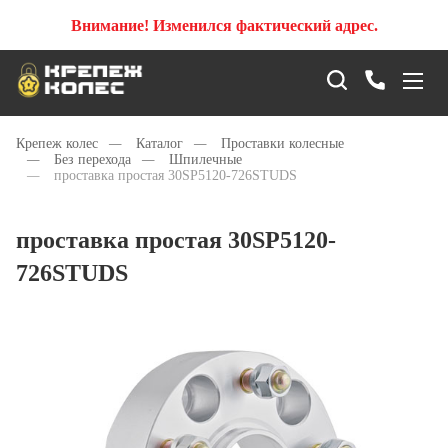
Внимание! Изменился фактический адрес.
Крепеж колес
—
Каталог
—
Проставки колесные
—
Без перехода
—
Шпилечные
—
проставка простая 30SP5120-726STUDS
проставка простая 30SP5120-
726STUDS