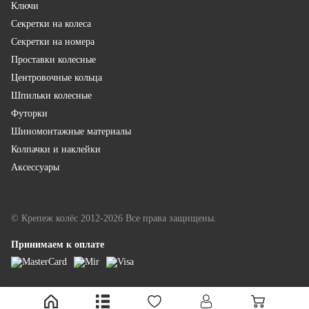
Ключи
Секретки на колеса
Секретки на номера
Проставки колесные
Центровочные кольца
Шпильки колесные
Футорки
Шиномонтажные материалы
Колпачки и наклейки
Аксессуары
© Крепеж колёс 2012-2026 Все права защищены.
Принимаем к оплате
LINKOR - разработка и продвижение