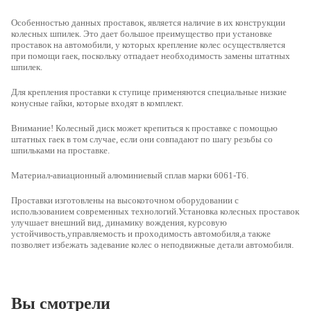
Особенностью данных проставок, является наличие в их конструкции
колесных шпилек. Это дает большое преимущество при установке
проставок на автомобили, у которых крепление колес осуществляется
при помощи гаек, поскольку отпадает необходимость замены штатных
шпилек.
Для крепления проставки к ступице применяются специальные низкие
конусные гайки, которые входят в комплект.
Внимание! Колесный диск может крепиться к проставке с помощью
штатных гаек в том случае, если они совпадают по шагу резьбы со
шпильками на проставке.
Материал-
авиационный алюминиевый сплав марки 6061-Т6.
Проставки изготовлены на высокоточном оборудовании с
использованием современных технологий.Установка колесных проставок
улучшает внешний вид, динамику вождения, курсовую
устойчивость,управляемость и проходимость автомобиля,а также
позволяет избежать задевание колес о неподвижные детали автомобиля.
Вы смотрели