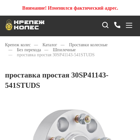
Внимание! Изменился фактический адрес.
Крепеж колес
—
Каталог
—
Проставки колесные
—
Без перехода
—
Шпилечные
—
проставка простая 30SP41143-541STUDS
проставка простая 30SP41143-
541STUDS