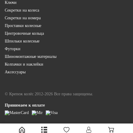
Ключи
Секретки на колеса
Секретки на номера
Проставки колесные
Центровочные кольца
Шпильки колесные
Футорки
Шиномонтажные материалы
Колпачки и наклейки
Аксессуары
© Крепеж колёс 2012-2026 Все права защищены.
Принимаем к оплате
LINKOR - разработка и продвижение