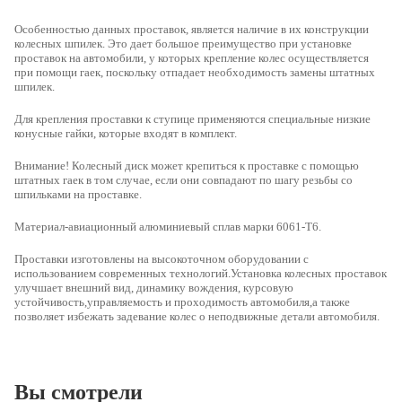
Особенностью данных проставок, является наличие в их конструкции
колесных шпилек. Это дает большое преимущество при установке
проставок на автомобили, у которых крепление колес осуществляется
при помощи гаек, поскольку отпадает необходимость замены штатных
шпилек.
Для крепления проставки к ступице применяются специальные низкие
конусные гайки, которые входят в комплект.
Внимание! Колесный диск может крепиться к проставке с помощью
штатных гаек в том случае, если они совпадают по шагу резьбы со
шпильками на проставке.
Материал-
авиационный алюминиевый сплав марки 6061-Т6.
Проставки изготовлены на высокоточном оборудовании с
использованием современных технологий.Установка колесных проставок
улучшает внешний вид, динамику вождения, курсовую
устойчивость,управляемость и проходимость автомобиля,а также
позволяет избежать задевание колес о неподвижные детали автомобиля.
Вы смотрели