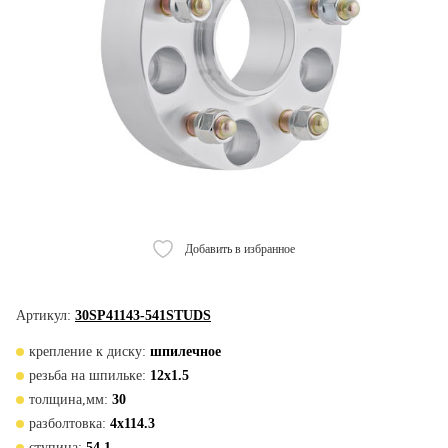
Добавить в избранное
Артикул:
30SP41143-541STUDS
крепление к диску:
шпилечное
резьба на шпильке:
12x1.5
толщина,мм:
30
разболтовка:
4x114.3
ступица:
54,1