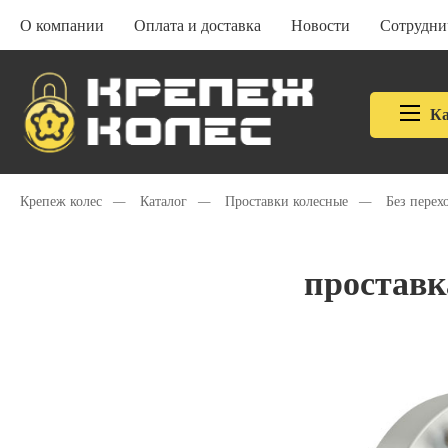
О компании
Оплата и доставка
Новости
Сотрудни
Ка
Крепеж колес
—
Каталог
—
Проставки колесные
—
Без перех
проставк