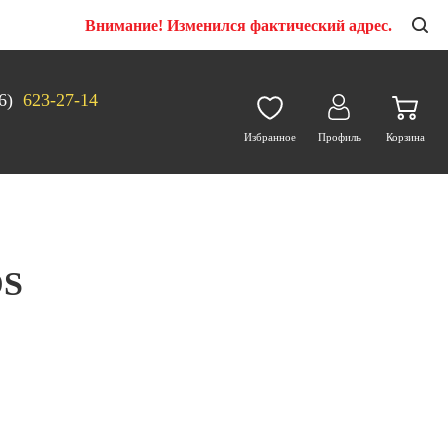
Внимание! Изменился фактический адрес.
6)
623-27-14
Избранное
Профиль
Корзина
DS