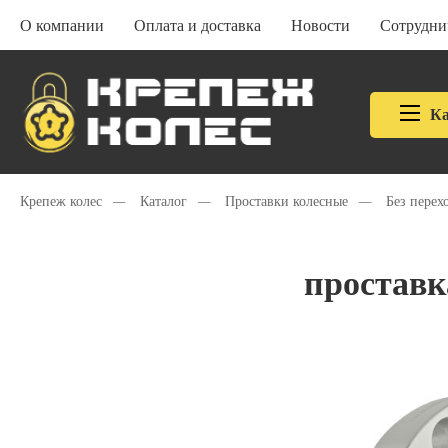
О компании
Оплата и доставка
Новости
Сотрудни
Ка
Крепеж колес
—
Каталог
—
Проставки колесные
—
Без перех
проставк