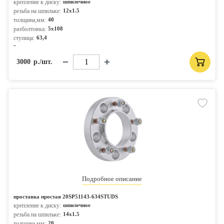
крепление к диску:
шпилечное
резьба на шпильке:
12x1.5
толщина,мм:
40
разболтовка:
5x108
ступица:
63,4
-
3000
р./шт.
Подробное описание
проставка простая 20SP51143-634STUDS
крепление к диску:
шпилечное
резьба на шпильке:
14x1.5
толщина,мм:
20