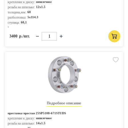
крепление к диску:
шпилечное
резьба на шпильке:
12x1.5
толщина,мм:
60
разболтовка:
5x114.3
ступица:
60,1
-
3400
р./шт.
Подробное описание
проставка простая 25SP5108-671STUDS
крепление к диску:
шпилечное
резьба на шпильке:
14x1.5