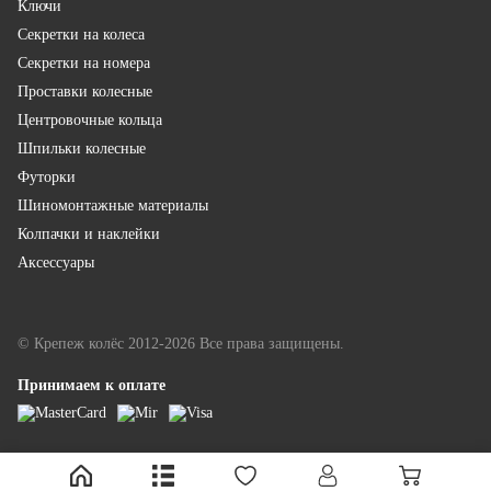
Ключи
Секретки на колеса
Секретки на номера
Проставки колесные
Центровочные кольца
Шпильки колесные
Футорки
Шиномонтажные материалы
Колпачки и наклейки
Аксессуары
© Крепеж колёс 2012-2026 Все права защищены.
Принимаем к оплате
LINKOR - разработка и продвижение