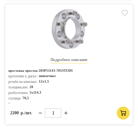
Подробное описание
проставка простая 20SP51143-705STUDS
крепление к диску:
шпилечное
резьба на шпильке:
12x1.5
толщина,мм:
20
разболтовка:
5x114.3
ступица:
70,5
-
2200
р./шт.