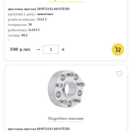
проставка простая 50SP51143-601STUDS
крепление к диску:
шпилечное
резьба на шпильке:
12x1.5
толщина,мм:
50
разболтовка:
5x114.3
ступица:
60,1
-
3500
р./шт.
Подробное описание
проставка простая 60SP51143-601STUDS