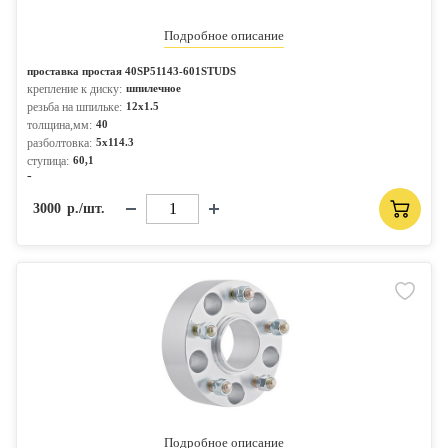
Подробное описание
проставка простая 40SP51143-601STUDS
крепление к диску:
шпилечное
резьба на шпильке:
12x1.5
толщина,мм:
40
разболтовка:
5x114.3
ступица:
60,1
-
3000
р./шт.
Подробное описание