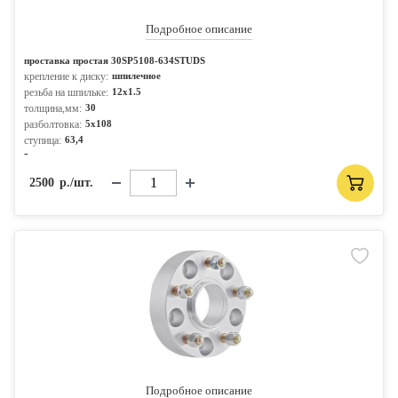
Подробное описание
проставка простая 30SP5108-634STUDS
крепление к диску:
шпилечное
резьба на шпильке:
12x1.5
толщина,мм:
30
разболтовка:
5x108
ступица:
63,4
-
2500
р./шт.
Подробное описание