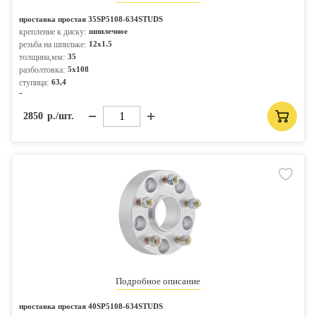
проставка простая 35SP5108-634STUDS
крепление к диску:
шпилечное
резьба на шпильке:
12x1.5
толщина,мм:
35
разболтовка:
5x108
ступица:
63,4
-
2850
р./шт.
Подробное описание
проставка простая 40SP5108-634STUDS