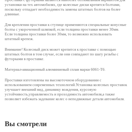
установки на тех автомобилях, где колесные диски крепятся болтами,
поскольку отпадает необходимость замены штатных болтов на более
длинные.
Для крепления проставки к ступице применяются специальные конусные
болты с укороченной шляпкой, если толщина проставки менее 30мм.
Если толщина проставки более 30мм, то возможно использовать
штатный крепеж.
Внимание! Колесный диск может крепится к проставке с помощью
штатных болтов в том случае, если они совпадают по шагу резьбы с
футорками в проставке.
Материал-авиационный алюминиевый сплав марки 6061-Т6.
Проставки изготовлены на высокоточном оборудовании с
использованием современных технологий.Установка колесных проставок
улучшает внешний вид, динамику вождения, курсовую
устойчивость,управляемость и проходимость автомобиля,а также
позволяет избежать задевание колес о неподвижные детали автомобиля.
Вы смотрели