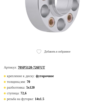
Добавить в избранное
Артикул:
70SP5120-726FUT
крепление к диску:
футорочное
толщина,мм:
70
разболтовка:
5x120
ступица:
72,6
резьба на футорке:
14x1.5