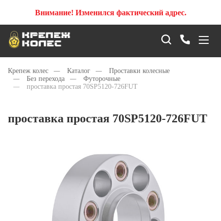
Внимание! Изменился фактический адрес.
Крепеж колес
—
Каталог
—
Проставки колесные
—
Без перехода
—
Футорочные
—
проставка простая 70SP5120-726FUT
проставка простая 70SP5120-726FUT