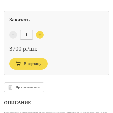
-
Заказать
3700 р./шт.
В корзину
Проставки на заказ
ОПИСАНИЕ
Проставки с футорками
являются наиболее оптимальным вариантом для