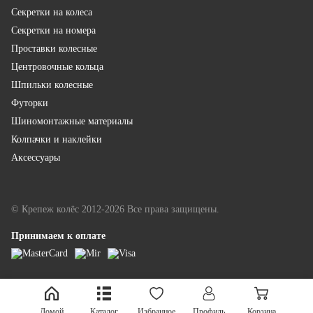
Секретки на колеса
Секретки на номера
Проставки колесные
Центровочные кольца
Шпильки колесные
Футорки
Шиномонтажные материалы
Колпачки и наклейки
Аксессуары
© Крепеж колёс 2012-2026 Все права защищены.
Принимаем к оплате
LINKOR - разработка и продвижение
Домой
Каталог
Избранное
Профиль
Корзина