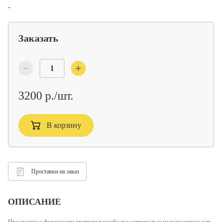
-
Заказать
3200 р./шт.
В корзину
Проставки на заказ
ОПИСАНИЕ
Проставки с футорками
являются наиболее оптимальным вариантом для