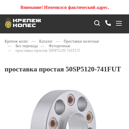
Внимание! Изменился фактический адрес.
Крепеж колес
—
Каталог
—
Проставки колесные
—
Без перехода
—
Футорочные
—
проставка простая 50SP5120-741FUT
проставка простая 50SP5120-741FUT