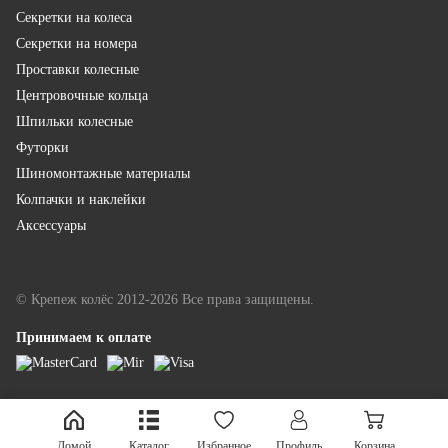
Секретки на колеса
Секретки на номера
Проставки колесные
Центровочные кольца
Шпильки колесные
Футорки
Шиномонтажные материалы
Колпачки и наклейки
Аксессуары
© Крепеж колёс 2012-2026 Все права защищены.
Принимаем к оплате
LINKOR - разработка и продвижение
Домой
Каталог
Избранное
Профиль
Корзина