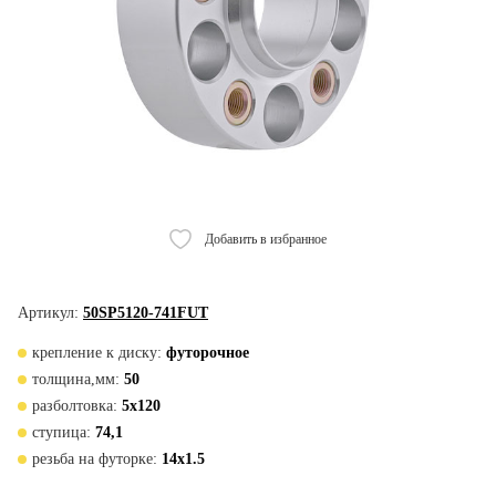
Добавить в избранное
Артикул:
50SP5120-741FUT
крепление к диску:
футорочное
толщина,мм:
50
разболтовка:
5x120
ступица:
74,1
резьба на футорке:
14x1.5