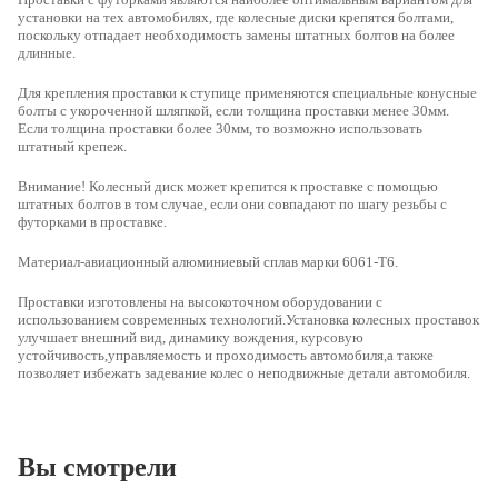
установки на тех автомобилях, где колесные диски крепятся болтами,
поскольку отпадает необходимость замены штатных болтов на более
длинные.
Для крепления проставки к ступице применяются специальные конусные
болты с укороченной шляпкой, если толщина проставки менее 30мм.
Если толщина проставки более 30мм, то возможно использовать
штатный крепеж.
Внимание! Колесный диск может крепится к проставке с помощью
штатных болтов в том случае, если они совпадают по шагу резьбы с
футорками в проставке.
Материал-авиационный алюминиевый сплав марки 6061-Т6.
Проставки изготовлены на высокоточном оборудовании с
использованием современных технологий.Установка колесных проставок
улучшает внешний вид, динамику вождения, курсовую
устойчивость,управляемость и проходимость автомобиля,а также
позволяет избежать задевание колес о неподвижные детали автомобиля.
Вы смотрели