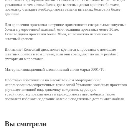
установки на тех автомобилях, где колесные диски крепятся болтами,
поскольку отпадает необходимость замены штатных болтов на более
длинные.
Для крепления проставки к ступице применяются специальные конусные
болты с укороченной шляпкой, если толщина проставки менее 30мм.
Если толщина проставки более 30мм, то возможно использовать
штатный крепеж.
Внимание! Колесный диск может крепится к проставке с помощью
штатных болтов в том случае, если они совпадают по шагу резьбы с
футорками в проставке.
Материал-авиационный алюминиевый сплав марки 6061-Т6.
Проставки изготовлены на высокоточном оборудовании с
использованием современных технологий.Установка колесных проставок
улучшает внешний вид, динамику вождения, курсовую
устойчивость,управляемость и проходимость автомобиля,а также
позволяет избежать задевание колес о неподвижные детали автомобиля.
Вы смотрели