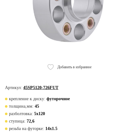
Добавить в избранное
Артикул:
45SP5120-726FUT
крепление к диску:
футорочное
толщина,мм:
45
разболтовка:
5x120
ступица:
72,6
резьба на футорке:
14x1.5