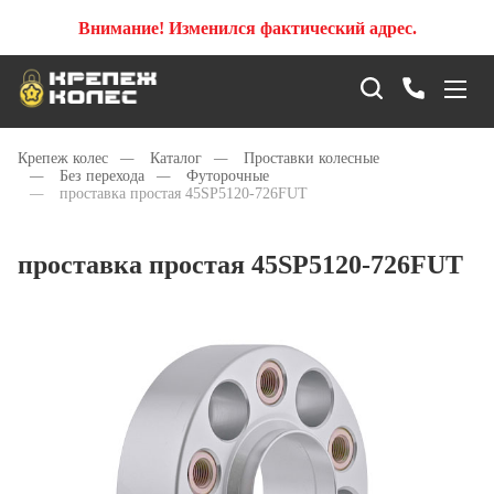
Внимание! Изменился фактический адрес.
Крепеж колес
—
Каталог
—
Проставки колесные
—
Без перехода
—
Футорочные
—
проставка простая 45SP5120-726FUT
проставка простая 45SP5120-726FUT