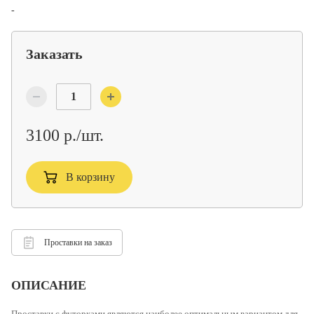
-
Заказать
3100 р./шт.
В корзину
Проставки на заказ
ОПИСАНИЕ
Проставки с футорками
являются наиболее оптимальным вариантом для