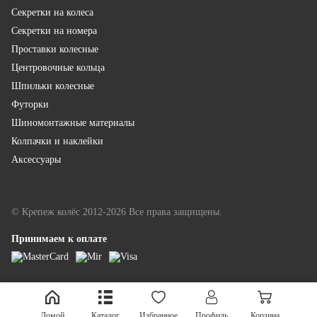
Секретки на колеса
Секретки на номера
Проставки колесные
Центровочные кольца
Шпильки колесные
Футорки
Шиномонтажные материалы
Колпачки и наклейки
Аксессуары
© Крепеж колёс 2012-2026 Все права защищены.
Принимаем к оплате
LINKOR - разработка и продвижение
Домой
Каталог
Избранное
Профиль
Корзина