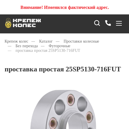
Внимание! Изменился фактический адрес.
Крепеж колес
—
Каталог
—
Проставки колесные
—
Без перехода
—
Футорочные
—
проставка простая 25SP5130-716FUT
проставка простая 25SP5130-716FUT