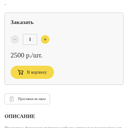
-
Заказать
2500 р./шт.
В корзину
Проставки на заказ
ОПИСАНИЕ
Проставки с футорками
являются наиболее оптимальным вариантом для