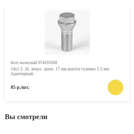
болт колесный 074103SM
14х1.5. 26. конус. цинк. 17 мм.высота головки 5.5 мм.
Адаптерный.
85 р./шт.
Вы смотрели