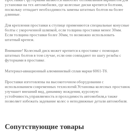
установки на тех автомобилях, где колесные диски крепятся болтами,
поскольку отпадает необходимость замены штатных болтов на более
длинные.
Для крепления проставки к ступице применяются специальные конусные
болты с укороченной шляпкой, если толщина проставки менее 30мм.
Если толщина проставки более 30мм, то возможно использовать
штатный крепеж.
Внимание! Колесный диск может крепится к проставке с помощью
штатных болтов в том случае, если они совпадают по шагу резьбы с
футорками в проставке.
Материал-авиационный алюминиевый сплав марки 6061-Т6.
Проставки изготовлены на высокоточном оборудовании с
использованием современных технологий.Установка колесных проставок
улучшает внешний вид, динамику вождения, курсовую
устойчивость,управляемость и проходимость автомобиля,а также
позволяет избежать задевание колес о неподвижные детали автомобиля.
Сопутствующие товары