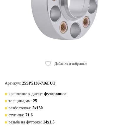
Добавить в избранное
Артикул:
25SP5130-716FUT
крепление к диску:
футорочное
толщина,мм:
25
разболтовка:
5x130
ступица:
71,6
резьба на футорке:
14x1.5