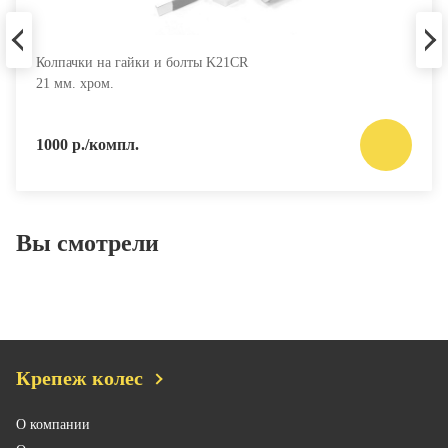
Колпачки на гайки и болты K21CR
21 мм. хром.
1000 р./компл.
Вы смотрели
Крепеж колес
О компании