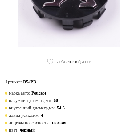
Добавить в избранное
Артикул:
D54PB
марка авто:
Peugeot
наружний диаметр,мм:
60
внутренний диаметр,мм:
54,6
длина усика,мм:
4
лицевая поверхность:
плоская
цвет:
черный