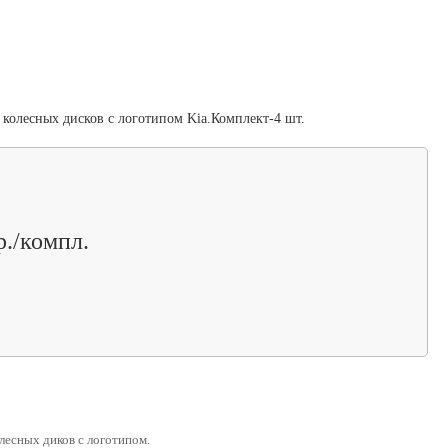
 колесных дисков c логотипом Kia.Комплект-4 шт.
р./компл.
лесных диков с логотипом.