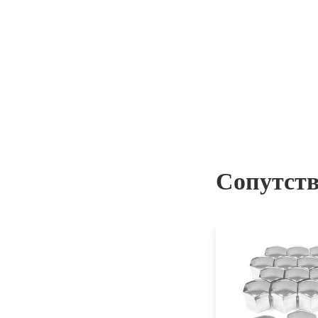
Сопутст