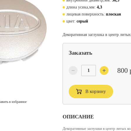
внутренний диаметр,мм:
56,5
длина усика,мм:
4,3
лицевая поверхность:
плоская
цвет:
серый
Декоративная заглушка в центр литых
Заказать
800 
В корзину
авить в избранное
ОПИСАНИЕ
Декоративные заглушки в центр литых ко