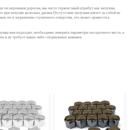
е по неровным дорогам, мы часто теряем такой атрибут как заглушка
ют при покупке колесных дисков.Отстутствие заглушки влечет за собой не
ков, но и загрязнение ступичного отверстия, что может привести к
глушка вам подходит, необходимо
замерить параметры посадочного места
, а
ты и не требует каких-либо специальных навыков.