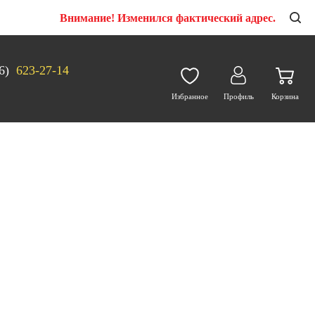
Внимание! Изменился фактический адрес.
6)
623-27-14
Избранное
Профиль
Корзина