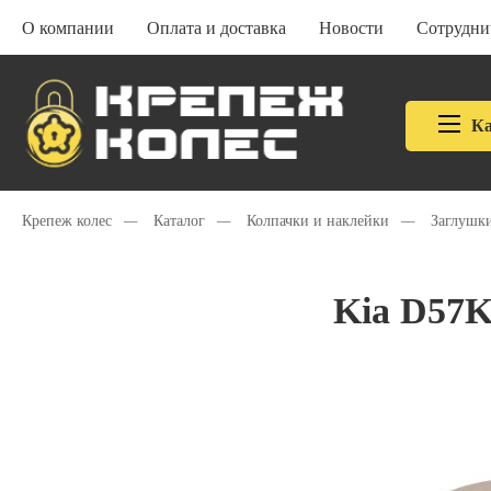
О компании
Оплата и доставка
Новости
Сотрудни
Ка
Крепеж колес
—
Каталог
—
Колпачки и наклейки
—
Заглушки
Kia D57