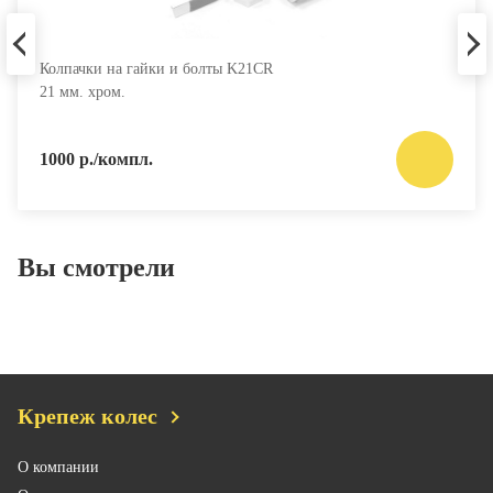
Колпачки на гайки и болты K21CR
21 мм. хром.
1000 р./компл.
Вы смотрели
Крепеж колес
О компании