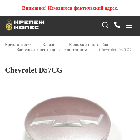
Внимание! Изменился фактический адрес.
Крепеж колес
—
Каталог
—
Колпачки и наклейки
—
Заглушки в центр диска с логотипом
—
Chevrolet D57CG
Chevrolet D57CG