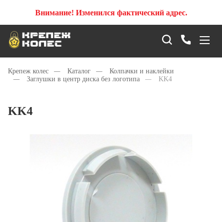
Внимание! Изменился фактический адрес.
Крепеж колес
—
Каталог
—
Колпачки и наклейки
—
Заглушки в центр диска без логотипа
—
KK4
KK4