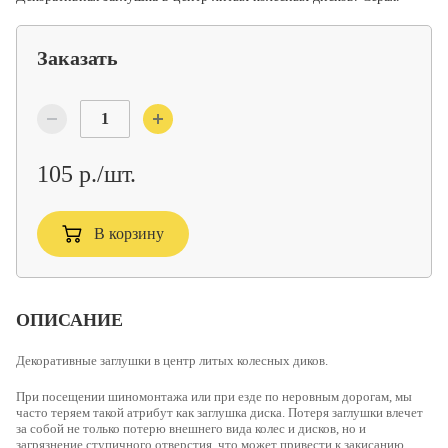
Заказать
105 р./шт.
В корзину
ОПИСАНИЕ
Декоративные заглушки в центр литых колесных диков.
При посещении шиномонтажа или при езде по неровным дорогам, мы
часто теряем такой атрибут как заглушка диска. Потеря заглушки влечет
за собой не только потерю внешнего вида колес и дисков, но и
загрязнение ступичного отверстия, что может привести к закисанию