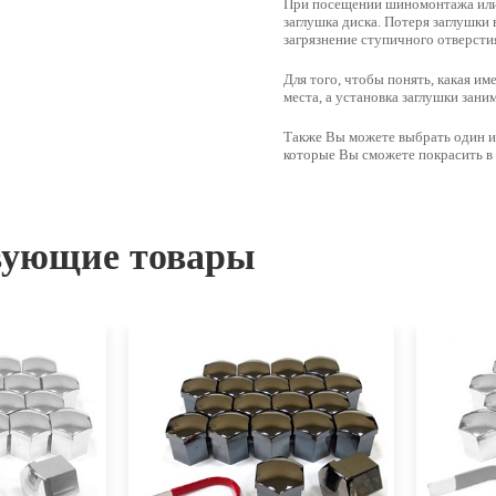
При посещении шиномонтажа или 
заглушка диска. Потеря заглушки 
загрязнение ступичного отверсти
Для того, чтобы понять, какая и
места
, а установка заглушки зан
Также Вы можете выбрать один и
которые Вы сможете покрасить в
вующие товары