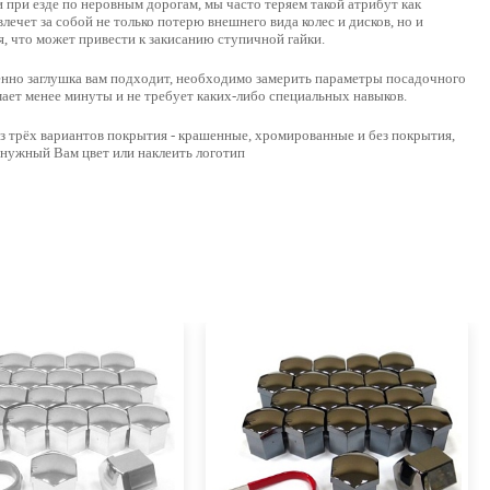
при езде по неровным дорогам, мы часто теряем такой атрибут как
влечет за собой не только потерю внешнего вида колес и дисков, но и
я, что может привести к закисанию ступичной гайки.
менно заглушка вам подходит, необходимо
замерить параметры посадочного
имает менее минуты и не требует каких-либо специальных навыков.
з трёх вариантов покрытия -
крашенные, хромированные и без покрытия
,
 нужный Вам цвет или наклеить логотип