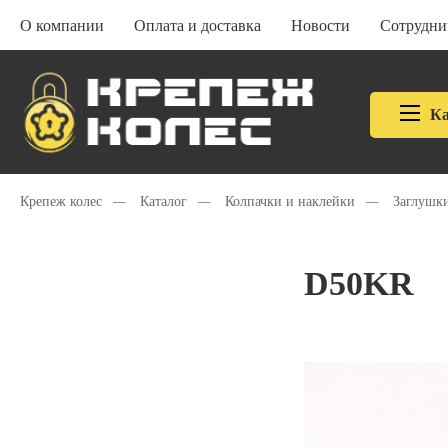
О компании
Оплата и доставка
Новости
Сотрудни
Ка
Крепеж колес
—
Каталог
—
Колпачки и наклейки
—
Заглушки
D50KR