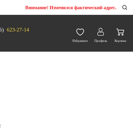
Внимание! Изменился фактический адрес.
6)
623-27-14
Избранное
Профиль
Корзина
2