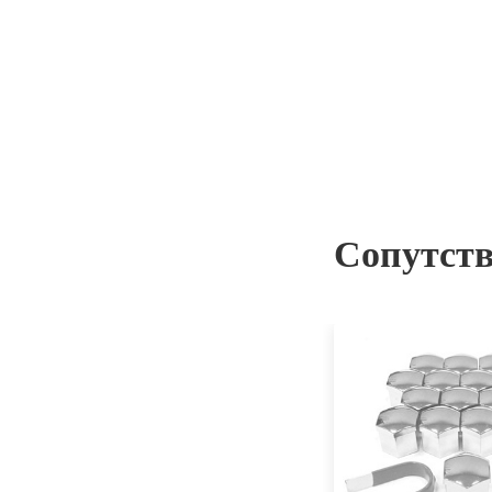
Сопутст