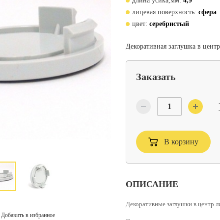
длина усика,мм:
4,9
лицевая поверхность:
сфера
цвет:
серебристый
Декоративная заглушка в центр
Заказать
В корзину
ОПИСАНИЕ
Декоративные заглушки в центр л
Добавить в избранное