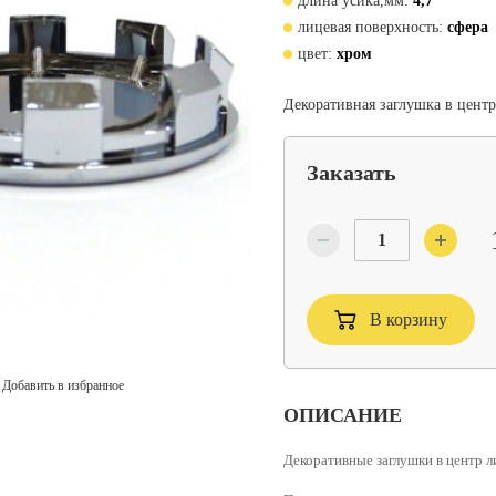
длина усика,мм:
4,7
лицевая поверхность:
сфера
цвет:
хром
Декоративная заглушка в цент
Заказать
В корзину
Добавить в избранное
ОПИСАНИЕ
Декоративные заглушки в центр л