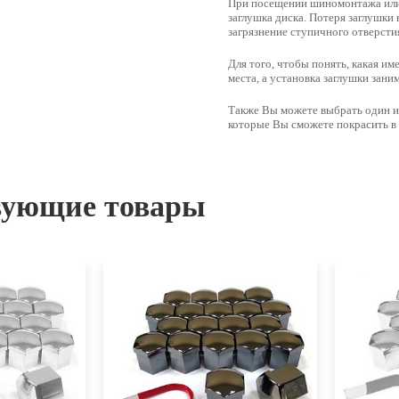
При посещении шиномонтажа или 
заглушка диска. Потеря заглушки 
загрязнение ступичного отверсти
Для того, чтобы понять, какая и
места
, а установка заглушки зан
Также Вы можете выбрать один и
которые Вы сможете покрасить в
вующие товары