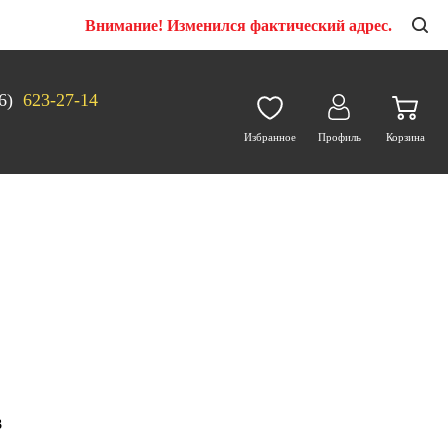
Внимание! Изменился фактический адрес.
6)
623-27-14
Избранное
Профиль
Корзина
3