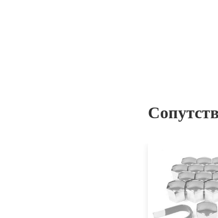
Сопутст