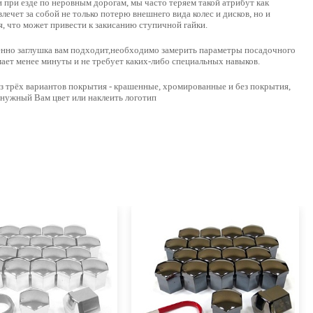
при езде по неровным дорогам, мы часто теряем такой атрибут как
влечет за собой не только потерю внешнего вида колес и дисков, но и
я, что может привести к закисанию ступичной гайки.
менно заглушка вам подходит,необходимо
замерить параметры посадочного
имает менее минуты и не требует каких-либо специальных навыков.
з трёх вариантов покрытия -
крашенные, хромированные и без покрытия
,
 нужный Вам цвет или наклеить логотип