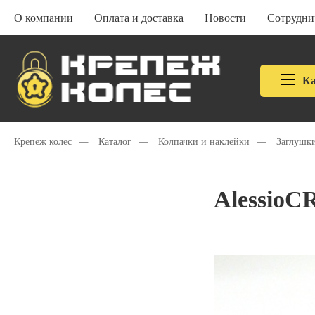
О компании
Оплата и доставка
Новости
Сотрудни
Ка
Крепеж колес
—
Каталог
—
Колпачки и наклейки
—
Заглушки
AlessioC